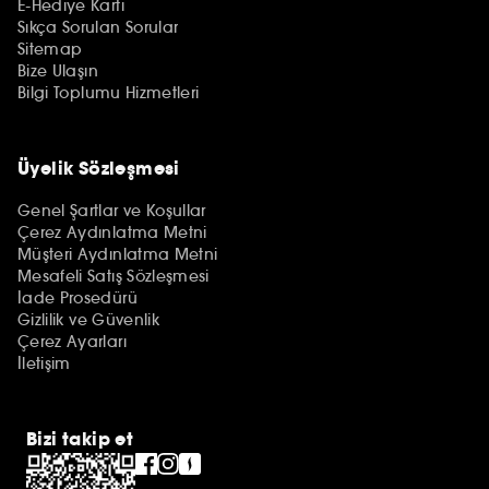
E-Hediye Kartı
Sıkça Sorulan Sorular
Sitemap
Bize Ulaşın
Bilgi Toplumu Hizmetleri
Üyelik Sözleşmesi
Genel Şartlar ve Koşullar
Çerez Aydınlatma Metni
Müşteri Aydınlatma Metni
Mesafeli Satış Sözleşmesi
İade Prosedürü
Gizlilik ve Güvenlik
Çerez Ayarları
İletişim
Bizi takip et