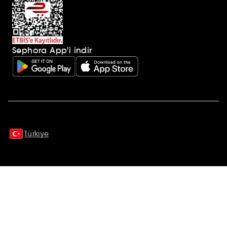
Sephora App'i indir
Ek açıklamalar
Türkiye