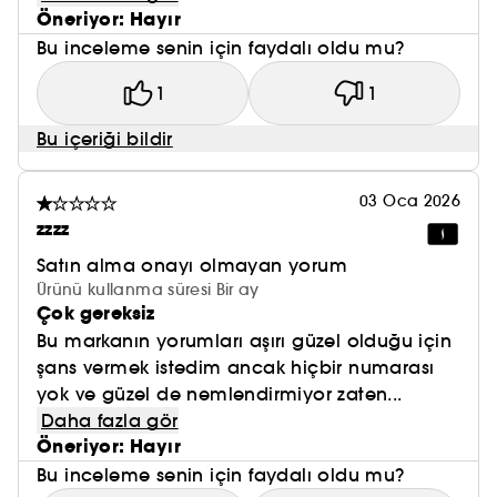
Öneriyor: Hayır
Bu inceleme senin için faydalı oldu mu?
1
1
Bu içeriği bildir
03 Oca 2026
zzzz
Satın alma onayı olmayan yorum
Ürünü kullanma süresi Bir ay
Çok gereksiz
Bu markanın yorumları aşırı güzel olduğu için
şans vermek istedim ancak hiçbir numarası
yok ve güzel de nemlendirmiyor zaten...
Daha fazla gör
Öneriyor: Hayır
Bu inceleme senin için faydalı oldu mu?