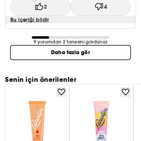
2
4
Bu içeriği bildir
9 yorumdan 2 tanesini gördünüz
Daha fazla gör
Senin için önerilenler