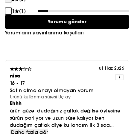
1
(1)
Yorumu gönder
Yorumların yayınlanma koşulları
01 Haz 2026
nisa
16 - 17
Satın alma onayı olmayan yorum
Ürünü kullanma süresi Üç ay
Ehhh
ürün güzel dudağınız çatlak değilse öylesine
sürün parlıyor ve uzun süre kalıyor ben
dudağım çatlak diye kullandım ilk 3 saa...
Daha fazla gör