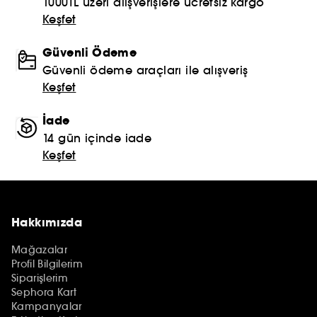
1000TL üzeri alışverişlere ücretsiz kargo
Keşfet
Güvenli Ödeme
Güvenli ödeme araçları ile alışveriş
Keşfet
İade
14 gün içinde iade
Keşfet
Hakkımızda
Mağazalar
Profil Bilgilerim
Siparişlerim
Sephora Kart
Kampanyalar