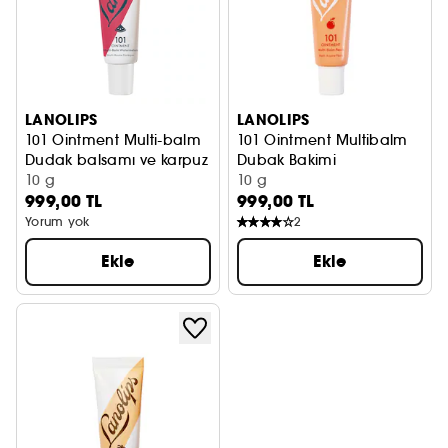
LANOLIPS
LANOLIPS
101 Ointment Multi-balm
101 Ointment Multibalm
Dudak balsamı ve karpuz kuru cilt
Dubak Bakimi
10 g
10 g
999,00 TL
999,00 TL
Yorum yok
2
Ekle
Ekle