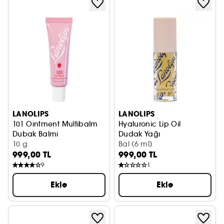
LANOLIPS
LANOLIPS
101 Ointment Multibalm
Hyaluronic Lip Oil
Dubak Balmi
Dudak Yağı
10 g
Bal (6 ml)
999,00 TL
999,00 TL
9
1
Ekle
Ekle