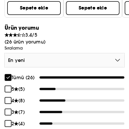
Sepete ekle
Sepete ekle
Ürün yorumu
3.4/5
(26 ürün yorumu)
Sıralama
En yeni
Tümü (26)
5
(5)
4
(8)
3
(7)
2
(4)