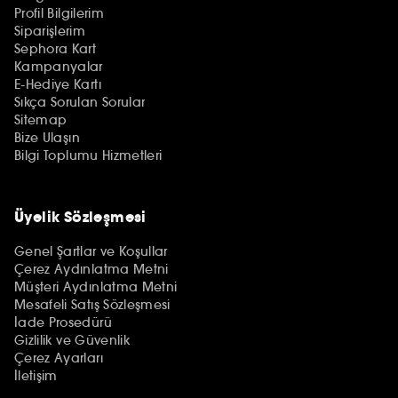
Profil Bilgilerim
Siparişlerim
Sephora Kart
Kampanyalar
E-Hediye Kartı
Sıkça Sorulan Sorular
Sitemap
Bize Ulaşın
Bilgi Toplumu Hizmetleri
Üyelik Sözleşmesi
Genel Şartlar ve Koşullar
Çerez Aydınlatma Metni
Müşteri Aydınlatma Metni
Mesafeli Satış Sözleşmesi
İade Prosedürü
Gizlilik ve Güvenlik
Çerez Ayarları
İletişim