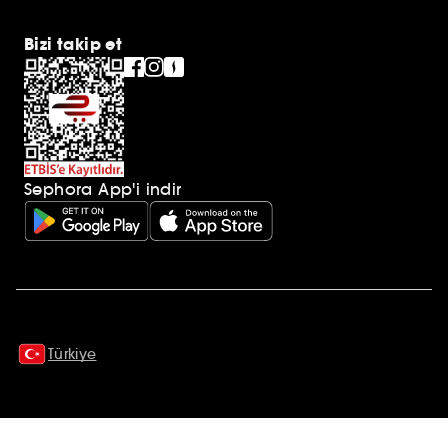
Bizi takip et
Sephora App'i indir
Ek açıklamalar
Türkiye