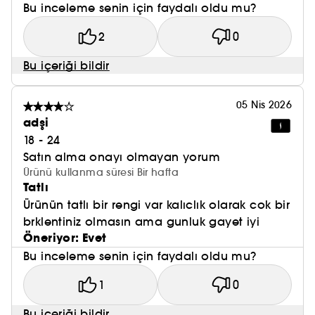
Bu inceleme senin için faydalı oldu mu?
2
0
Bu içeriği bildir
05 Nis 2026
adşi
18 - 24
Satın alma onayı olmayan yorum
Ürünü kullanma süresi Bir hafta
Tatlı
Ürünün tatlı bir rengi var kalıclık olarak cok bir
brklentiniz olmasın ama gunluk gayet iyi
Öneriyor: Evet
Bu inceleme senin için faydalı oldu mu?
1
0
Bu içeriği bildir