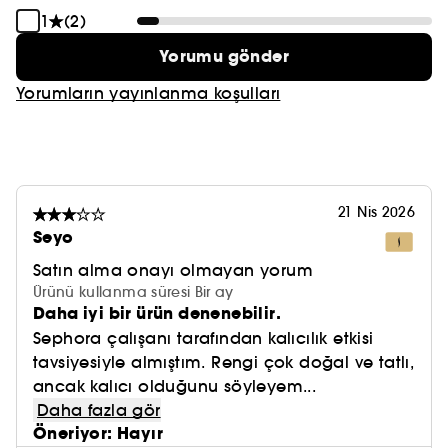
1
(2)
Yorumu gönder
Yorumların yayınlanma koşulları
21 Nis 2026
Seyo
Satın alma onayı olmayan yorum
Ürünü kullanma süresi Bir ay
Daha iyi bir ürün denenebilir.
Sephora çalışanı tarafından kalıcılık etkisi
tavsiyesiyle almıştım. Rengi çok doğal ve tatlı,
ancak kalıcı olduğunu söyleyem...
Daha fazla gör
Öneriyor: Hayır