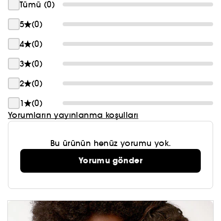
Tümü (0)
ÖNEMLİ İPUCU:
5
(0)
Benetint likit allık uygulaması için elmacık
kemiklerine üç nokta uygulayın ve ardından
4
(0)
hızlıca dağıtın.
3
(0)
2
(0)
1
(0)
Yorumların yayınlanma koşulları
Bu ürünün henüz yorumu yok.
Yorumu gönder