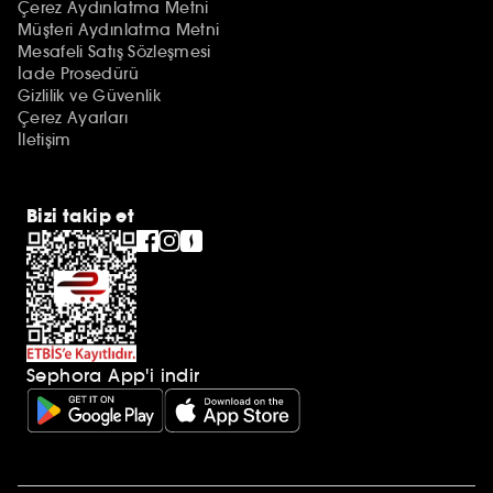
Çerez Aydınlatma Metni
Müşteri Aydınlatma Metni
Mesafeli Satış Sözleşmesi
İade Prosedürü
Gizlilik ve Güvenlik
Çerez Ayarları
İletişim
Bizi takip et
Sephora App'i indir
Ek açıklamalar