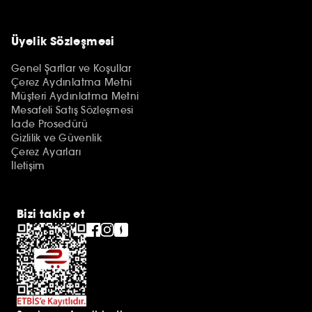
Üyelik Sözleşmesi
Genel Şartlar ve Koşullar
Çerez Aydınlatma Metni
Müşteri Aydınlatma Metni
Mesafeli Satış Sözleşmesi
İade Prosedürü
Gizlilik ve Güvenlik
Çerez Ayarları
İletişim
Bizi takip et