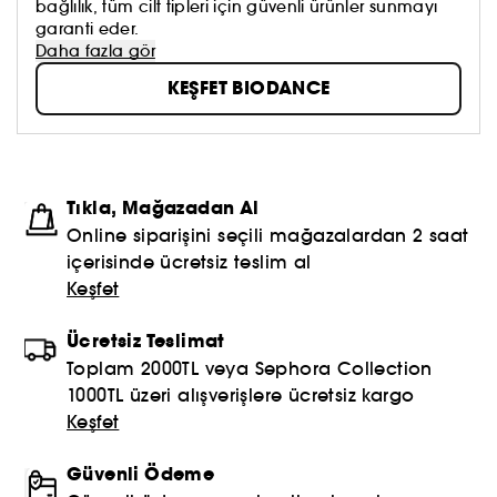
bağlılık, tüm cilt tipleri için güvenli ürünler sunmayı
garanti eder.
Daha fazla gör
KEŞFET BIODANCE
Tıkla, Mağazadan Al
Online siparişini seçili mağazalardan 2 saat
içerisinde ücretsiz teslim al
Keşfet
Ücretsiz Teslimat
Toplam 2000TL veya Sephora Collection
1000TL üzeri alışverişlere ücretsiz kargo
Keşfet
Güvenli Ödeme