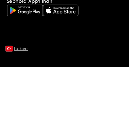
Sephora App'i indir
Ek açıklamalar
Türkiye