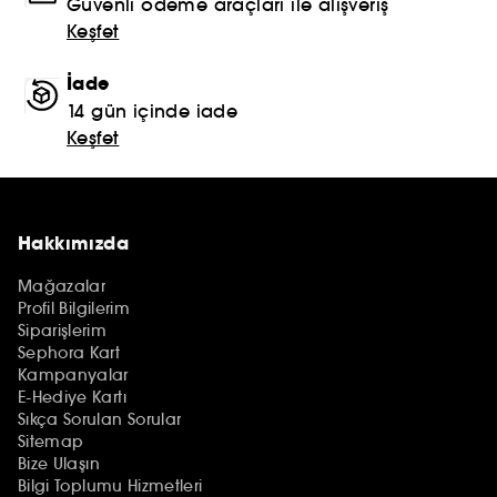
Güvenli ödeme araçları ile alışveriş
Keşfet
İade
14 gün içinde iade
Keşfet
Hakkımızda
Mağazalar
Profil Bilgilerim
Siparişlerim
Sephora Kart
Kampanyalar
E-Hediye Kartı
Sıkça Sorulan Sorular
Sitemap
Bize Ulaşın
Bilgi Toplumu Hizmetleri