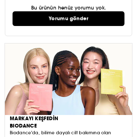
Bu ürünün henüz yorumu yok.
Yorumu gönder
MARKAYI KEŞFEDİN
BIODANCE
Biodance'da, bilime dayalı cilt bakımına olan