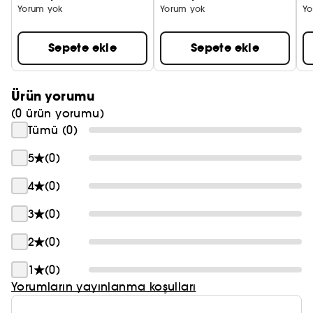
Yorum yok
Yorum yok
Yo
Sepete ekle
Sepete ekle
Ürün yorumu
(0 ürün yorumu)
Tümü (0)
5
(0)
4
(0)
3
(0)
2
(0)
1
(0)
Yorumların yayınlanma koşulları