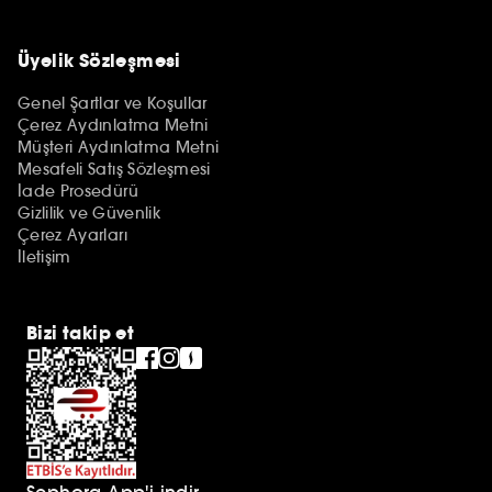
Üyelik Sözleşmesi
Genel Şartlar ve Koşullar
Çerez Aydınlatma Metni
Müşteri Aydınlatma Metni
Mesafeli Satış Sözleşmesi
İade Prosedürü
Gizlilik ve Güvenlik
Çerez Ayarları
İletişim
Bizi takip et
Sephora App'i indir