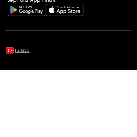
Ek açıklamalar
Türkiye