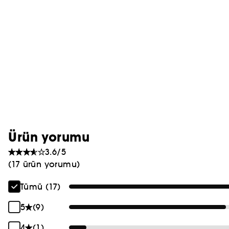
PRADA
CHLOÉ
JEAN PAUL GAULTIER
Ürün yorumu
3.6/5
(17 ürün yorumu)
Tümü (17)
5
(9)
4
(1)