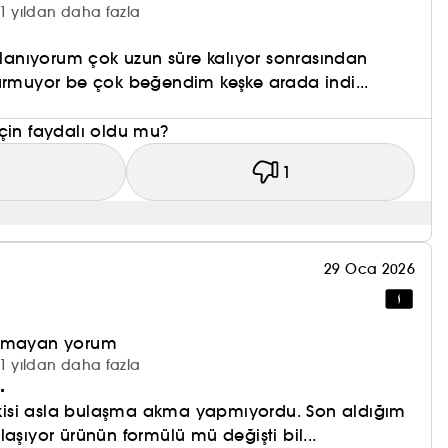
1 yıldan daha fazla
ullanıyorum çok uzun süre kalıyor sonrasından
urmuyor be çok beğendim keşke arada indi...
çin faydalı oldu mu?
1
1
29 Oca 2026
olmayan yorum
1 yıldan daha fazla
.
 ikisi asla bulaşma akma yapmıyordu. Son aldığım
aşıyor ürünün formülü mü değişti bil...