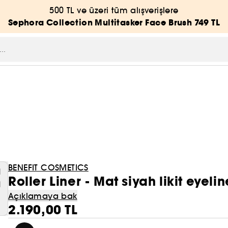
500 TL ve üzeri tüm alışverişlere
Sephora Collection Multitasker Face Brush 749 TL
BENEFIT COSMETICS
Roller Liner - Mat siyah likit eyelin
Açıklamaya bak
2.190,00 TL