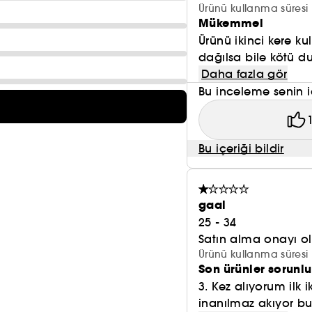
Ürünü kullanma süresi 
Mükemmel
Ürünü ikinci kere k
dağılsa bile kötü d
Daha fazla gör
Bu inceleme senin i
Bu içeriği bildir
gaal
25 - 34
Satın alma onayı 
Ürünü kullanma süresi 
Son ürünler sorunlu
3. Kez alıyorum ilk
inanılmaz akıyor bul