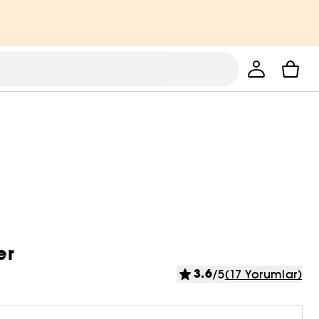
er
3.6
/5
(17 Yorumlar)