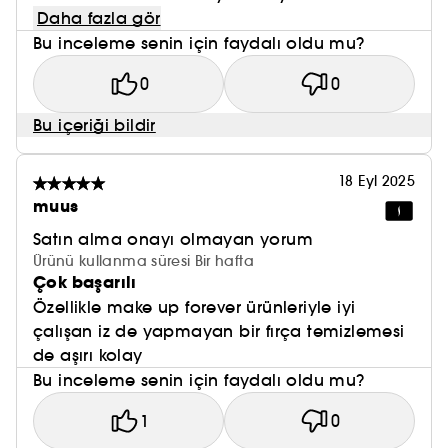
Daha fazla gör
Bu inceleme senin için faydalı oldu mu?
0
0
Bu içeriği bildir
18 Eyl 2025
muus
Satın alma onayı olmayan yorum
Ürünü kullanma süresi Bir hafta
Çok başarılı
Özellikle make up forever ürünleriyle iyi
çalışan iz de yapmayan bir fırça temizlemesi
de aşırı kolay
Bu inceleme senin için faydalı oldu mu?
1
0