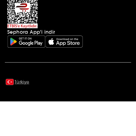
Sephora App'i indir
Ek açıklamalar
Türkiye