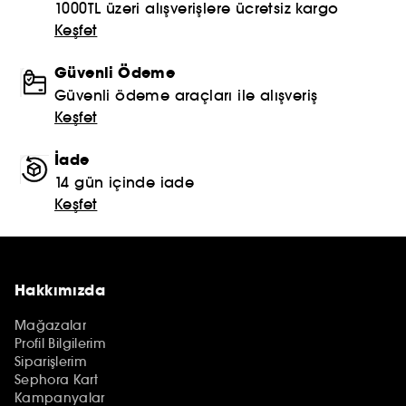
1000TL üzeri alışverişlere ücretsiz kargo
Keşfet
Güvenli Ödeme
Güvenli ödeme araçları ile alışveriş
Keşfet
İade
14 gün içinde iade
Keşfet
Hakkımızda
Mağazalar
Profil Bilgilerim
Siparişlerim
Sephora Kart
Kampanyalar