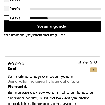
2
(0)
1
(2)
Yorumu gönder
Yorumların yayınlanma koşulları
07 Kas 2025
Secil
Satın alma onayı olmayan yorum
Ürünü kullanma süresi 1 yıldan daha fazla
Pismanlık
Bu markayı cok seviyorum flat olan fondoten
fırçasıda harika, bunuda beklentıyle aldım
ancak bir kullanımda yamuluyor likit ...