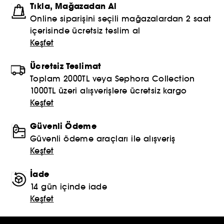
Tıkla, Mağazadan Al
Online siparişini seçili mağazalardan 2 saat
içerisinde ücretsiz teslim al
Keşfet
Ücretsiz Teslimat
Toplam 2000TL veya Sephora Collection
1000TL üzeri alışverişlere ücretsiz kargo
Keşfet
Güvenli Ödeme
Güvenli ödeme araçları ile alışveriş
Keşfet
İade
14 gün içinde iade
Keşfet