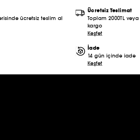
Ücretsiz Teslimat
risinde ücretsiz teslim al
Toplam 2000TL veya S
kargo
Keşfet
İade
14 gün içinde iade
Keşfet