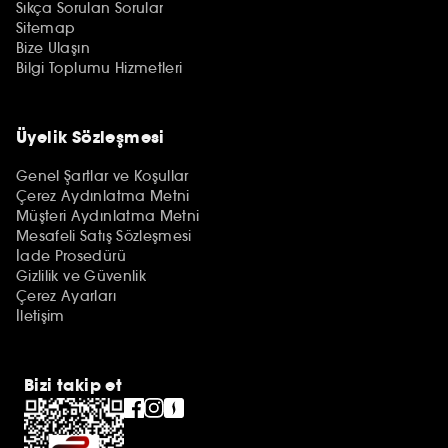
Sıkça Sorulan Sorular
Sitemap
Bize Ulaşın
Bilgi Toplumu Hizmetleri
Üyelik Sözleşmesi
Genel Şartlar ve Koşullar
Çerez Aydınlatma Metni
Müşteri Aydınlatma Metni
Mesafeli Satış Sözleşmesi
İade Prosedürü
Gizlilik ve Güvenlik
Çerez Ayarları
İletişim
Bizi takip et