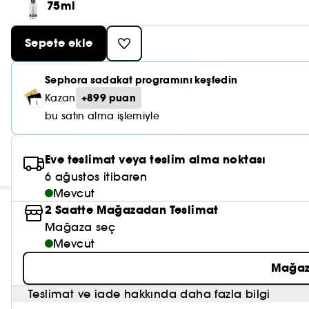
75ml
Sepete ekle
Sephora sadakat programını keşfedin
+899 puan
Kazan
bu satın alma işlemiyle
Eve teslimat veya teslim alma noktası
6 ağustos itibaren
Mevcut
2 Saatte Mağazadan Teslimat
Mağaza seç
Mevcut
Mağaz
Teslimat ve iade hakkında daha fazla bilgi