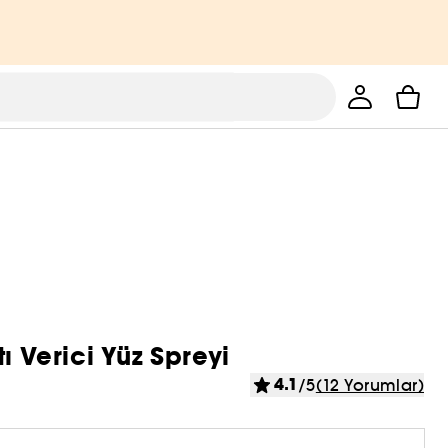
ı Verici Yüz Spreyi
4.1
/5
(12 Yorumlar)