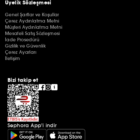
Üyelik Sözleşmesi
Genel Şartlar ve Koşullar
Çerez Aydınlatma Metni
Müşteri Aydınlatma Metni
Mesafeli Satış Sözleşmesi
İade Prosedürü
Gizlilik ve Güvenlik
Çerez Ayarları
İletişim
Bizi takip et
Sephora App'i indir