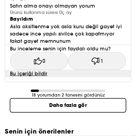
Satın alma onayı olmayan yorum
Ürünü kullanma süresi Üç ay
Bayıldım
Asla oksitlenme yok asla kuru değil gayet iyi
sadece ince yapılı sivilce çok kapatmıyor
fakat gayet memnunum
Bu inceleme senin için faydalı oldu mu?
0
1
Bu içeriği bildir
18 yorumdan 2 tanesini gördünüz
Daha fazla gör
Senin için önerilenler