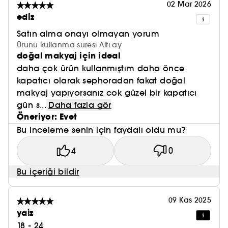
02 Mar 2026
ediz
Satın alma onayı olmayan yorum
Ürünü kullanma süresi Altı ay
doğal makyaj için ideal
daha çok ürün kullanmıştım daha önce
kapatıcı olarak sephoradan fakat doğal
makyaj yapıyorsanız cok güzel bir kapatıcı
gün s...
Daha fazla gör
Öneriyor: Evet
Bu inceleme senin için faydalı oldu mu?
4
0
Bu içeriği bildir
09 Kas 2025
yai̇z
18 - 24