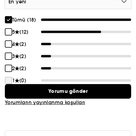
En yeni
Tümü (18)
5
(12)
4
(2)
3
(2)
2
(2)
1
(0)
Yorumu gönder
Yorumların yayınlanma koşulları