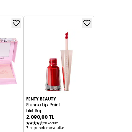
FENTY BEAUTY
Stunna Lip Paint
Likit Ruj
2.090,00 TL
28
Yorum
7 seçenek mevcuttur