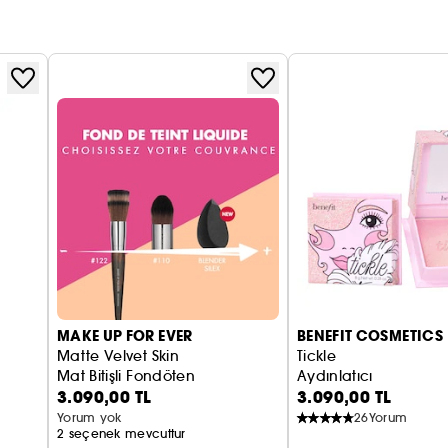
MAKE UP FOR EVER
BENEFIT COSMETICS
Matte Velvet Skin
Tickle
Mat Bitişli Fondöten
Aydınlatıcı
3.090,00 TL
3.090,00 TL
Yorum yok
26
Yorum
2 seçenek mevcuttur