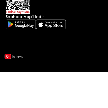
Sephora App'i indir
Ek açıklamalar
Türkiye