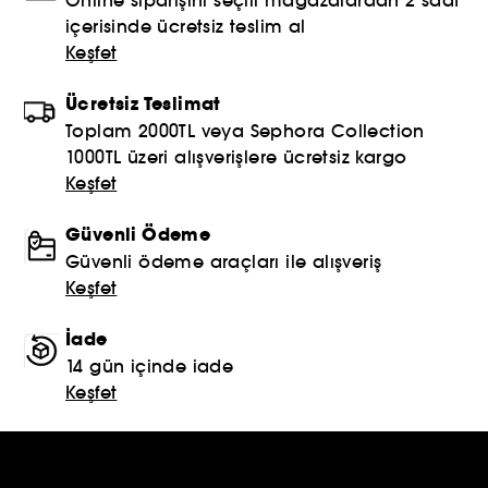
içerisinde ücretsiz teslim al
Keşfet
Ücretsiz Teslimat
Toplam 2000TL veya Sephora Collection
1000TL üzeri alışverişlere ücretsiz kargo
Keşfet
Güvenli Ödeme
Güvenli ödeme araçları ile alışveriş
Keşfet
İade
14 gün içinde iade
Keşfet