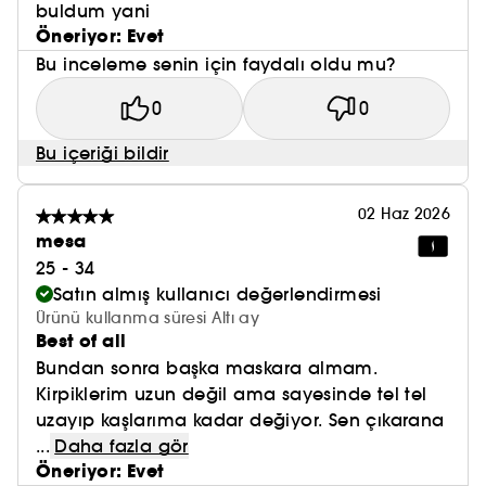
buldum yani
Öneriyor: Evet
Bu inceleme senin için faydalı oldu mu?
0
0
Bu içeriği bildir
02 Haz 2026
mesa
25 - 34
Satın almış kullanıcı değerlendirmesi
Ürünü kullanma süresi Altı ay
Best of all
Bundan sonra başka maskara almam.
Kirpiklerim uzun değil ama sayesinde tel tel
uzayıp kaşlarıma kadar değiyor. Sen çıkarana
...
Daha fazla gör
Öneriyor: Evet