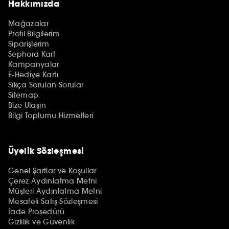
Hakkımızda
Mağazalar
Profil Bilgilerim
Siparişlerim
Sephora Kart
Kampanyalar
E-Hediye Kartı
Sıkça Sorulan Sorular
Sitemap
Bize Ulaşın
Bilgi Toplumu Hizmetleri
Üyelik Sözleşmesi
Genel Şartlar ve Koşullar
Çerez Aydınlatma Metni
Müşteri Aydınlatma Metni
Mesafeli Satış Sözleşmesi
İade Prosedürü
Gizlilik ve Güvenlik