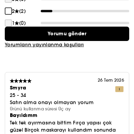
2
(2)
1
(0)
Yorumu gönder
Yorumların yayınlanma koşulları
26 Tem 2026
Smyra
25 - 34
Satın alma onayı olmayan yorum
Ürünü kullanma süresi Üç ay
Bayıldımm
Tek tek ayırmasına bittim Fırça yapısı çok
güzel Birçok maskarayı kullandım sonunda