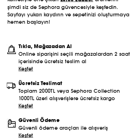
şimdi siz de Sephora güvencesiyle keşfedin.
Sayfayı yukarı kaydırın ve sepetinizi oluşturmaya
hemen başlayın!
Tıkla, Mağazadan Al
Online siparişini seçili mağazalardan 2 saat
içerisinde ücretsiz teslim al
Keşfet
Ücretsiz Teslimat
Toplam 2000TL veya Sephora Collection
1000TL üzeri alışverişlere ücretsiz kargo
Keşfet
Güvenli Ödeme
Güvenli ödeme araçları ile alışveriş
Keşfet