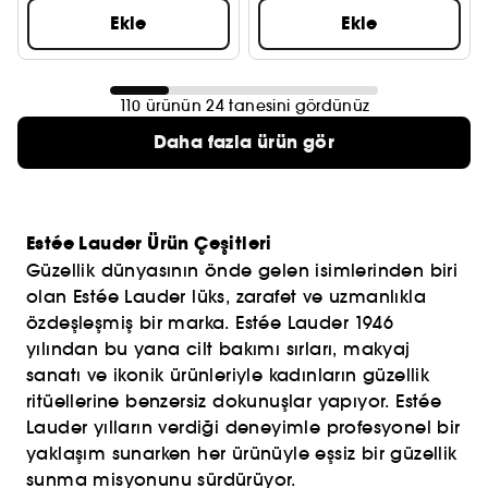
Ekle
Ekle
110 ürünün 24 tanesini gördünüz
Daha fazla ürün gör
Estée Lauder Ürün Çeşitleri
Güzellik dünyasının önde gelen isimlerinden biri
olan Estée Lauder lüks, zarafet ve uzmanlıkla
özdeşleşmiş bir marka. Estée Lauder 1946
yılından bu yana cilt bakımı sırları, makyaj
sanatı ve ikonik ürünleriyle kadınların güzellik
ritüellerine benzersiz dokunuşlar yapıyor. Estée
Lauder yılların verdiği deneyimle profesyonel bir
yaklaşım sunarken her ürünüyle eşsiz bir güzellik
sunma misyonunu sürdürüyor.