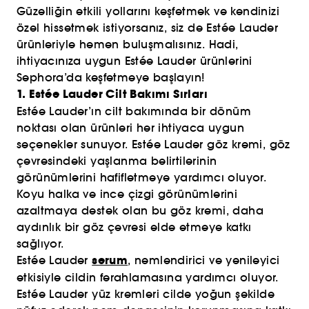
Güzelliğin etkili yollarını keşfetmek ve kendinizi
özel hissetmek istiyorsanız, siz de Estée Lauder
ürünleriyle hemen buluşmalısınız. Hadi,
ihtiyacınıza uygun Estée Lauder ürünlerini
Sephora’da keşfetmeye başlayın!
1. Estée Lauder Cilt Bakımı Sırları
Estée Lauder’ın cilt bakımında bir dönüm
noktası olan ürünleri her ihtiyaca uygun
seçenekler sunuyor. Estée Lauder göz kremi, göz
çevresindeki yaşlanma belirtilerinin
görünümlerini hafifletmeye yardımcı oluyor.
Koyu halka ve ince çizgi görünümlerini
azaltmaya destek olan bu göz kremi, daha
aydınlık bir göz çevresi elde etmeye katkı
sağlıyor.
serum
Estée Lauder
, nemlendirici ve yenileyici
etkisiyle cildin ferahlamasına yardımcı oluyor.
Estée Lauder yüz kremleri cilde yoğun şekilde