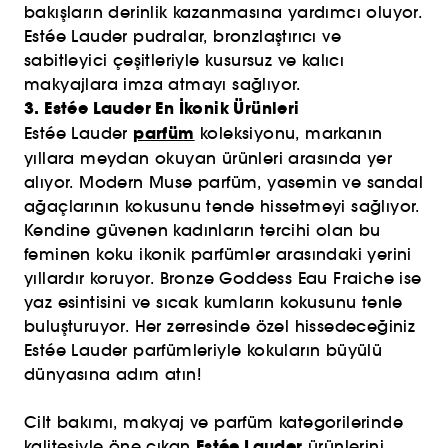
bakışların derinlik kazanmasına yardımcı oluyor.
Estée Lauder pudralar, bronzlaştırıcı ve
sabitleyici çeşitleriyle kusursuz ve kalıcı
makyajlara imza atmayı sağlıyor.
3. Estée Lauder En İkonik Ürünleri
parfüm
Estée Lauder
koleksiyonu, markanın
yıllara meydan okuyan ürünleri arasında yer
alıyor. Modern Muse parfüm, yasemin ve sandal
ağaçlarının kokusunu tende hissetmeyi sağlıyor.
Kendine güvenen kadınların tercihi olan bu
feminen koku ikonik parfümler arasındaki yerini
yıllardır koruyor. Bronze Goddess Eau Fraiche ise
yaz esintisini ve sıcak kumların kokusunu tenle
buluşturuyor. Her zerresinde özel hissedeceğiniz
Estée Lauder parfümleriyle kokuların büyülü
dünyasına adım atın!
Cilt bakımı, makyaj ve parfüm kategorilerinde
Estée Lauder
kalitesiyle öne çıkan
ürünlerini