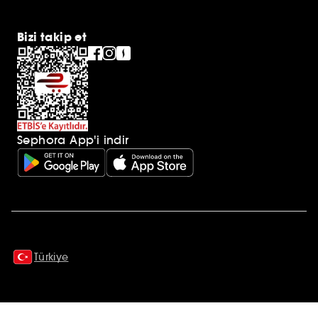
Bizi takip et
Sephora App'i indir
Ek açıklamalar
Türkiye