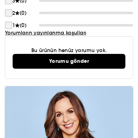
3
(0)
2
(0)
1
(0)
Yorumların yayınlanma koşulları
Bu ürünün henüz yorumu yok.
Yorumu gönder