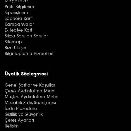
Mağazalar
Profil Bilgilerim
Siparişlerim
Sephora Kart
Kampanyalar
E-Hediye Kartı
Sıkça Sorulan Sorular
Sitemap
Bize Ulaşın
Bilgi Toplumu Hizmetleri
Üyelik Sözleşmesi
Genel Şartlar ve Koşullar
Çerez Aydınlatma Metni
Müşteri Aydınlatma Metni
Mesafeli Satış Sözleşmesi
İade Prosedürü
Gizlilik ve Güvenlik
Çerez Ayarları
İletişim