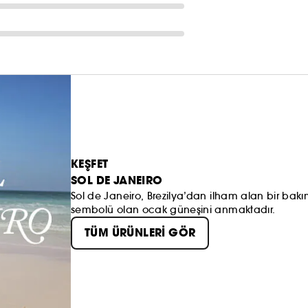
KEŞFET
SOL DE JANEIRO
Sol de Janeiro, Brezilya’dan ilham alan bir bakı
sembolü olan ocak güneşini anmaktadır.
TÜM ÜRÜNLERİ GÖR