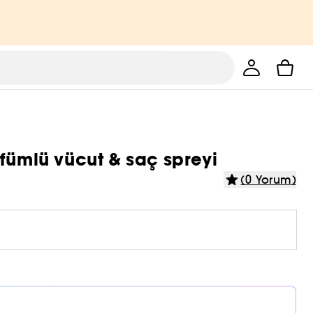
fümlü vücut & saç spreyi
(0 Yorum)