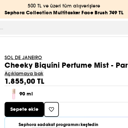
500 TL ve üzeri tüm alışverişlere
Sephora Collection Multitasker Face Brush 749 TL
SOL DE JANEIRO
Cheeky Biquíni Perfume Mist - Par
Açıklamaya bak
1.855,00 TL
90 ml
Sepete ekle
Sephora sadakat programını keşfedin