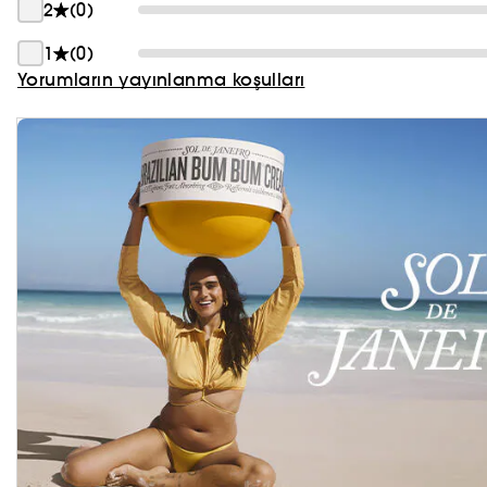
2
(0)
1
(0)
Yorumların yayınlanma koşulları