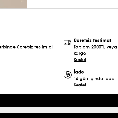
Ücretsiz Teslimat
risinde ücretsiz teslim al
Toplam 2000TL veya S
kargo
Keşfet
İade
14 gün içinde iade
Keşfet