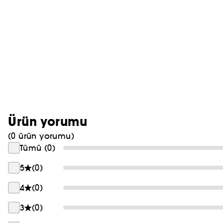
Ürün yorumu
(0 ürün yorumu)
Tümü (0)
5
(0)
4
(0)
3
(0)