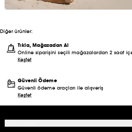
Diğer ürünler:
Tıkla, Mağazadan Al
Online siparişini seçili mağazalardan 2 saat içe
Keşfet
Güvenli Ödeme
Güvenli ödeme araçları ile alışveriş
Keşfet
Hakkımızda