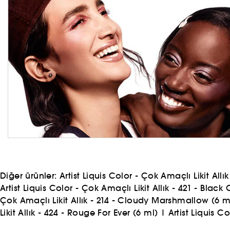
Diğer ürünler:
Artist Liquis Color - Çok Amaçlı Likit All
Artist Liquis Color - Çok Amaçlı Likit Allık - 421 - Black
Çok Amaçlı Likit Allık - 214 - Cloudy Marshmallow (6 m
Likit Allık - 424 - Rouge For Ever (6 ml)
|
Artist Liquis C