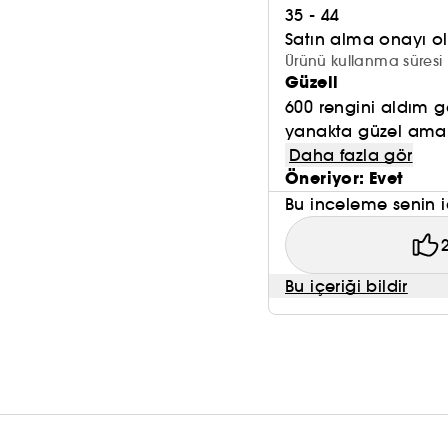
35 - 44
Satın alma onayı 
Ürünü kullanma süresi 
Güzell
600 rengini aldım g
yanakta güzel ama 
Daha fazla gör
Öneriyor: Evet
Bu inceleme senin i
Bu içeriği bildir