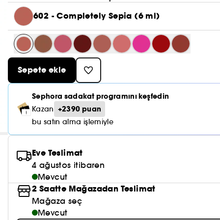
602 - Completely Sepia (6 ml)
Sepete ekle
Sephora sadakat programını keşfedin
+2390 puan
Kazan
bu satın alma işlemiyle
Eve Teslimat
4 ağustos itibaren
Mevcut
2 Saatte Mağazadan Teslimat
Mağaza seç
Mevcut