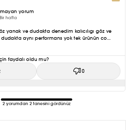
olmayan yorum
Bir hafta
öz yanak ve dudakta denedim kalıcılıgı göz ve
dudakta aynı performans yok tek ürünün co...
çin faydalı oldu mu?
2
0
2 yorumdan 2 tanesini gördünüz