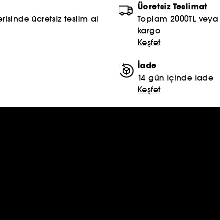
Ücretsiz Teslimat
risinde ücretsiz teslim al
Toplam 2000TL veya S
kargo
Keşfet
İade
14 gün içinde iade
Keşfet