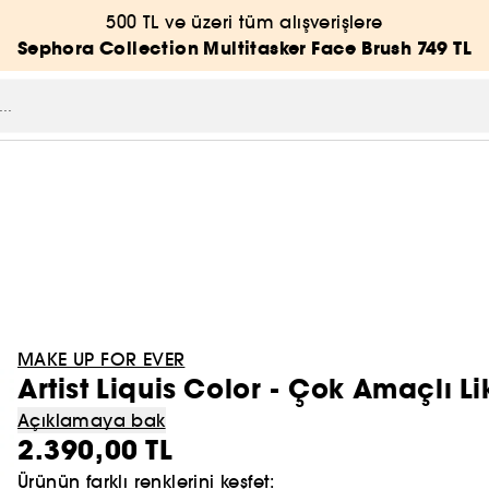
500 TL ve üzeri tüm alışverişlere
Sephora Collection Multitasker Face Brush 749 TL
MAKE UP FOR EVER
Artist Liquis Color - Çok Amaçlı Lik
Açıklamaya bak
2.390,00 TL
Ürünün farklı renklerini keşfet: