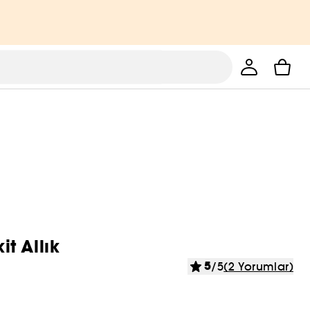
it Allık
5
/5
(2 Yorumlar)