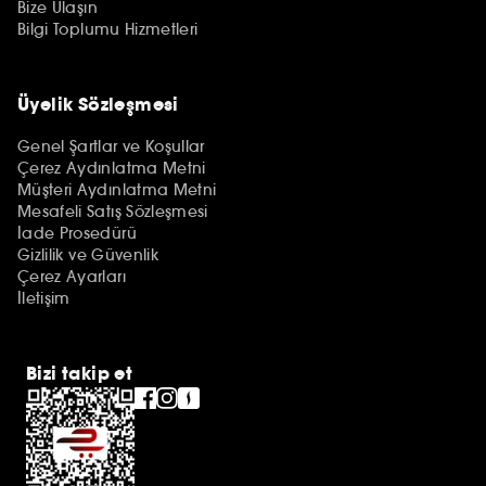
Bize Ulaşın
Bilgi Toplumu Hizmetleri
Üyelik Sözleşmesi
Genel Şartlar ve Koşullar
Çerez Aydınlatma Metni
Müşteri Aydınlatma Metni
Mesafeli Satış Sözleşmesi
İade Prosedürü
Gizlilik ve Güvenlik
Çerez Ayarları
İletişim
Bizi takip et