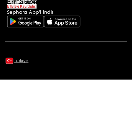
Sephora App'i indir
Ek açıklamalar
Türkiye