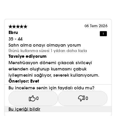
06 Tem 2026
Ebru
35 - 44
Satın alma onayı olmayan yorum
Ürünü kullanma süresi 1 yıldan daha fazla
Tavsiye ediyorum
Menstrüasyon dönemi çıkacak sivilceyi
erkenden oluşturup kusmasını çabuk
iyileşmesini sağlıyor, severek kullanıyorum.
Öneriyor: Evet
Bu inceleme senin için faydalı oldu mu?
0
0
Bu içeriği bildir