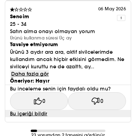
06 May 2026
Sencim
25 - 34
Satın alma onayı olmayan yorum
Ürünü kullanma süresi Üç ay
Tavsiye etmiyorum
Ürünü 3 aydır ara ara, aktif sivilcelerimde
kullandım ancak hiçbir etkisini görmedim. Ne
sivilceyi kuruttu ne de azalttı, ay...
Daha fazla gör
Öneriyor: Hayır
Bu inceleme senin için faydalı oldu mu?
0
0
Bu içeriği bildir
23 yorumdan 2 tanesini gördünüz