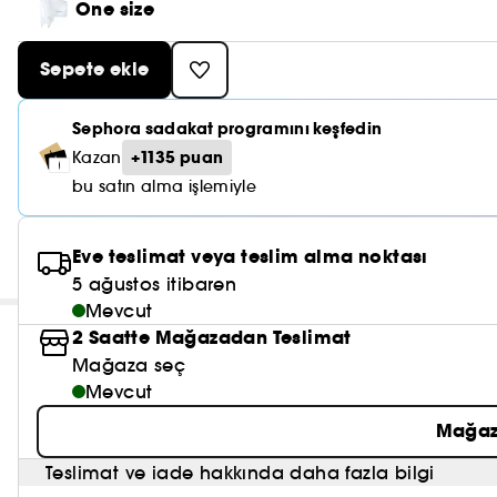
One size
Sepete ekle
Sephora sadakat programını keşfedin
+1135 puan
Kazan
bu satın alma işlemiyle
Eve teslimat veya teslim alma noktası
5 ağustos itibaren
Mevcut
2 Saatte Mağazadan Teslimat
Mağaza seç
Mevcut
Mağaz
Teslimat ve iade hakkında daha fazla bilgi