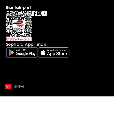
Bizi takip et
Sephora App'i indir
Ek açıklamalar
Türkiye