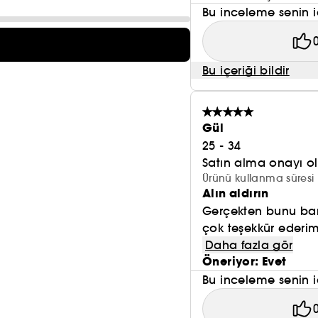
Bu inceleme senin i
Bu içeriği bildir
Gül
25 - 34
Satın alma onayı 
Ürünü kullanma süresi 
Alın aldırın
Gerçekten bunu ban
çok teşekkür ederi
Daha fazla gör
Öneriyor: Evet
Bu inceleme senin i