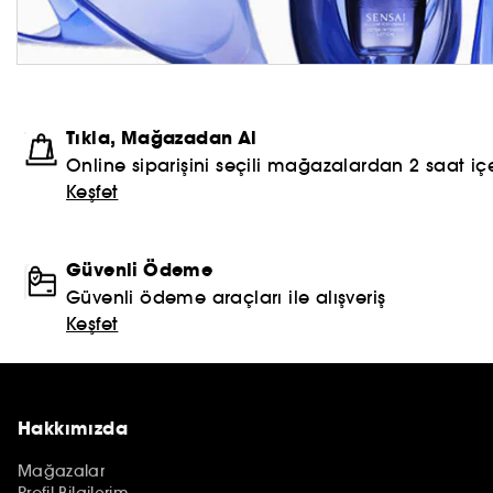
Tıkla, Mağazadan Al
Online siparişini seçili mağazalardan 2 saat içe
Keşfet
Güvenli Ödeme
Güvenli ödeme araçları ile alışveriş
Keşfet
Hakkımızda
Mağazalar
Profil Bilgilerim