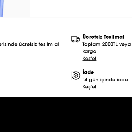
mevcuttur!
Ücretsiz Teslimat
risinde ücretsiz teslim al
Toplam 2000TL veya S
kargo
Keşfet
İade
14 gün içinde iade
Keşfet