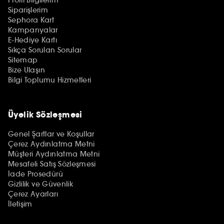
Siparişlerim
Sephora Kart
Kampanyalar
E-Hediye Kartı
Sıkça Sorulan Sorular
Sitemap
Bize Ulaşın
Bilgi Toplumu Hizmetleri
Üyelik Sözleşmesi
Genel Şartlar ve Koşullar
Çerez Aydınlatma Metni
Müşteri Aydınlatma Metni
Mesafeli Satış Sözleşmesi
İade Prosedürü
Gizlilik ve Güvenlik
Çerez Ayarları
İletişim