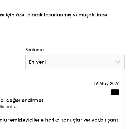
sı için özel olarak tasarlanmış yumuşak, ince
Sıralama
En yeni
19 May 2026
nıcı değerlendirmesi
Bir hafta
u temizleyicilerle harika sonuçlar veriyor,bir şans