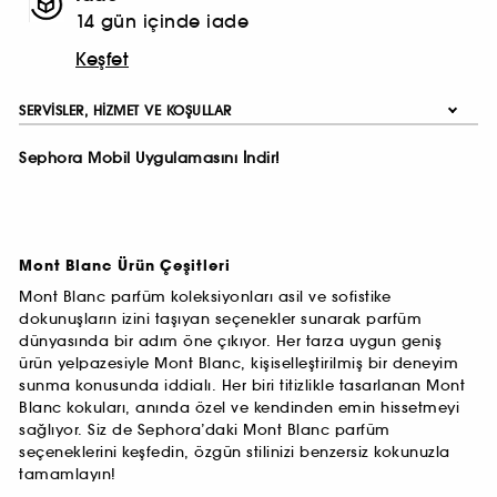
14 gün içinde iade
Keşfet
SERVISLER, HIZMET VE KOŞULLAR
Sephora Mobil Uygulamasını İndir!
Mont Blanc Ürün Çeşitleri
Mont Blanc parfüm koleksiyonları asil ve sofistike
dokunuşların izini taşıyan seçenekler sunarak parfüm
dünyasında bir adım öne çıkıyor. Her tarza uygun geniş
ürün yelpazesiyle Mont Blanc, kişiselleştirilmiş bir deneyim
sunma konusunda iddialı. Her biri titizlikle tasarlanan Mont
Blanc kokuları, anında özel ve kendinden emin hissetmeyi
sağlıyor. Siz de Sephora’daki Mont Blanc parfüm
seçeneklerini keşfedin, özgün stilinizi benzersiz kokunuzla
tamamlayın!