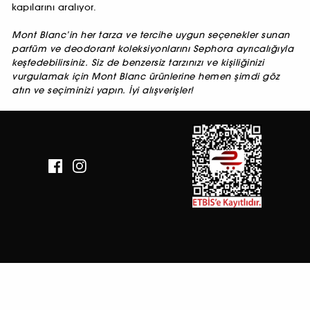
kapılarını aralıyor.
Mont Blanc’in her tarza ve tercihe uygun seçenekler sunan
parfüm ve deodorant koleksiyonlarını Sephora ayrıcalığıyla
keşfedebilirsiniz. Siz de benzersiz tarzınızı ve kişiliğinizi
vurgulamak için Mont Blanc ürünlerine hemen şimdi göz
atın ve seçiminizi yapın. İyi alışverişler!