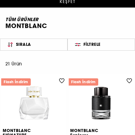
KEŞFET
TÜM ÜRÜNLER
MONTBLANC
SIRALA
FILTRELE
21 Ürün
Flash İndirim
Flash İndirim
MONTBLANC
MONTBLANC