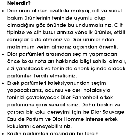
Nelerdir?
Dior ürün alırken özellikle makyaj, cilt ve vücut
bakım ürünlerinin teninizle uyumlu olup
olmadığını göz önünde bulundurmalısınız. Cilt
tipinize ve cilt kusurlarınıza yönelik ürünler, etkili
sonuçlar elde etmeniz ve Dior ürünlerinden
maksimum verim almanız açısından önemli.
Dior parfümleri arasından seçim yapmadan
önce koku notaları hakkında bilgi sahibi olmalı,
sizi yansıtacak ve teninizle ahenk içinde olacak
parfümleri tercih etmelisiniz.
Erkek parfümleri koleksiyonundan seçim
yapacaksanız, odunsu ve deri notalarıyla
teninizi çevreleyecek Dior Fahrenheit erkek
parfümüne şans verebilirsiniz. Daha baskın ve
çarpıcı bir koku deneyimi için ise Dior Sauvage
Eau de Parfum ve Dior Homme Intense erkek
kokularını deneyebilirsiniz.
Kadın parfümleri arasından bir tercih