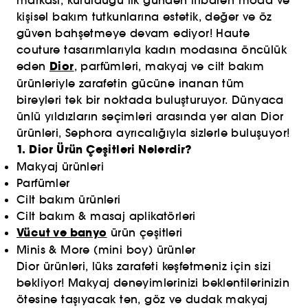
markası, kurulduğu ilk günden itibaren moda ve
kişisel bakım tutkunlarına estetik, değer ve öz
güven bahşetmeye devam ediyor! Haute
couture tasarımlarıyla kadın modasına öncülük
Dior
eden
, parfümleri, makyaj ve cilt bakım
ürünleriyle zarafetin gücüne inanan tüm
bireyleri tek bir noktada buluşturuyor. Dünyaca
ünlü yıldızların seçimleri arasında yer alan Dior
ürünleri, Sephora ayrıcalığıyla sizlerle buluşuyor!
1. Dior Ürün Çeşitleri Nelerdir?
Makyaj ürünleri
Parfümler
Cilt bakım ürünleri
Cilt bakım & masaj aplikatörleri
Vücut ve banyo
ürün çeşitleri
Minis & More (mini boy) ürünler
Dior ürünleri, lüks zarafeti keşfetmeniz için sizi
bekliyor! Makyaj deneyimlerinizi beklentilerinizin
ötesine taşıyacak ten, göz ve dudak makyaj