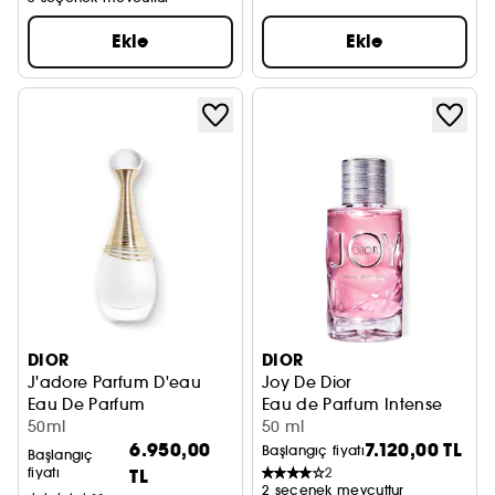
Ekle
Ekle
DIOR
DIOR
J'adore Parfum D'eau
Joy De Dior
Eau De Parfum
Eau de Parfum Intense
50ml
50 ml
6.950,00
7.120,00 TL
Başlangıç fiyatı
Başlangıç
fiyatı
TL
2
2 seçenek mevcuttur