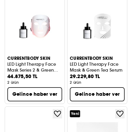
CURRENTBODY SKIN
CURRENTBODY SKIN
LED Light Therapy Face
LED Light Therapy Face
Mask Series 2 & Green
Mask & Green Tea Serum
44.875,50 TL
29.229,80 TL
Tea Serum
2 ürün
2 ürün
Gelince haber ver
Gelince haber ver
Yeni