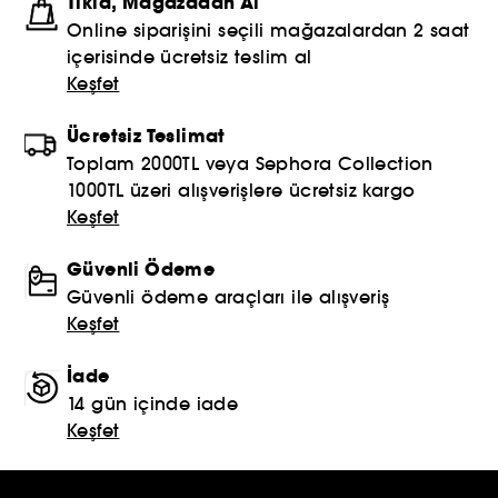
Tıkla, Mağazadan Al
Online siparişini seçili mağazalardan 2 saat
içerisinde ücretsiz teslim al
Keşfet
Ücretsiz Teslimat
Toplam 2000TL veya Sephora Collection
1000TL üzeri alışverişlere ücretsiz kargo
Keşfet
Güvenli Ödeme
Güvenli ödeme araçları ile alışveriş
Keşfet
İade
14 gün içinde iade
Keşfet