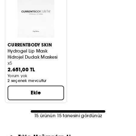
CURRENTBODY SKIN
Hydrogel Lip Mask
Hidrojel Dudak Maskesi
x5
2.651,00 TL
Yorum yok
2 seçenek mevcuttur
Ekle
15 ürünün 15 tanesini gördünüz