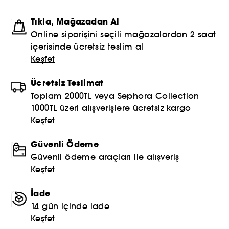
Tıkla, Mağazadan Al
Online siparişini seçili mağazalardan 2 saat
içerisinde ücretsiz teslim al
Keşfet
Ücretsiz Teslimat
Toplam 2000TL veya Sephora Collection
1000TL üzeri alışverişlere ücretsiz kargo
Keşfet
Güvenli Ödeme
Güvenli ödeme araçları ile alışveriş
Keşfet
İade
14 gün içinde iade
Keşfet