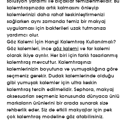
solüsyon yardımı ile bıçaklar temizlenmelidir. Bu
kalemtıraşınızda artık kalmasını önleyip
kalemlerinizi daha rahat keskinleştirmenizi
sağlarken aynı zamanda temiz bir makyaj
uygulaması için bakterileri uzak tutmanıza
yardımcı olur.
Göz Kalemi İçin Hangi Kalemtıraş Kullanılmalı?
Göz kalemleri, ince
göz kalemi
ve far kalemi
olarak ikiye ayrılır. Her biri için farklı tasarlanmış
kalemtıraş mevcuttur. Kalemtıraşınızı
kalemlerinizin boyutuna ve yumuşaklığına göre
seçmeniz gerekir. Dudak kalemlerinde olduğu
gibi yumuşak kalemler için ultra keskin
kalemtıraş tercih edilmelidir. Sephora, makyaj
aksesuarları seçmeniz konusunda dünyaca ünlü
markaların ürünlerini bir arada sunarak size
rehberlik eder. Siz de etkili makyajlar için pek
çok kalemtıraş modeline göz atabilirsiniz.