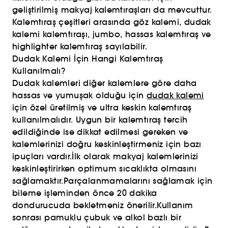
geliştirilmiş makyaj kalemtıraşları da mevcuttur.
Kalemtıraş çeşitleri arasında göz kalemi, dudak
kalemi kalemtıraşı, jumbo, hassas kalemtıraş ve
highlighter kalemtıraş sayılabilir.
Dudak Kalemi İçin Hangi Kalemtıraş
Kullanılmalı?
Dudak kalemleri diğer kalemlere göre daha
hassas ve yumuşak olduğu için
dudak kalemi
için özel üretilmiş ve ultra keskin kalemtıraş
kullanılmalıdır. Uygun bir kalemtıraş tercih
edildiğinde ise dikkat edilmesi gereken ve
kalemlerinizi doğru keskinleştirmeniz için bazı
ipuçları vardır.İlk olarak makyaj kalemlerinizi
keskinleştirirken optimum sıcaklıkta olmasını
sağlamaktır.Parçalanmamalarını sağlamak için
bileme işleminden önce 20 dakika
dondurucuda bekletmeniz önerilir.Kullanım
sonrası pamuklu çubuk ve alkol bazlı bir