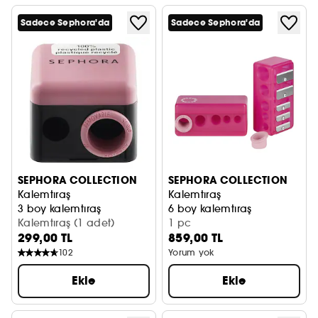
Sadece Sephora'da
Sadece Sephora'da
SEPHORA COLLECTION
SEPHORA COLLECTION
Kalemtıraş
Kalemtıraş
3 boy kalemtıraş
6 boy kalemtıraş
Kalemtıraş (1 adet)
1 pc
299,00 TL
859,00 TL
102
Yorum yok
Ekle
Ekle