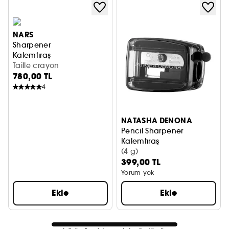
NARS
Sharpener
Kalemtıraş
Taille crayon
780,00 TL
4
NATASHA DENONA
Pencil Sharpener
Kalemtıraş
(4 g)
399,00 TL
Yorum yok
Ekle
Ekle