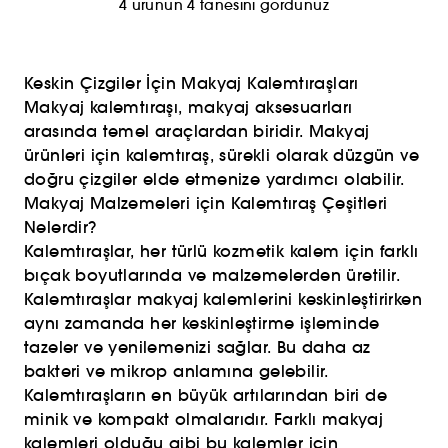
4 ürünün 4 tanesini gördünüz
Keskin Çizgiler İçin Makyaj Kalemtıraşları
Makyaj kalemtıraşı, makyaj aksesuarları
arasında temel araçlardan biridir. Makyaj
ürünleri için kalemtıraş, sürekli olarak düzgün ve
doğru çizgiler elde etmenize yardımcı olabilir.
Makyaj Malzemeleri için Kalemtıraş Çeşitleri
Nelerdir?
Kalemtıraşlar, her türlü kozmetik kalem için farklı
bıçak boyutlarında ve malzemelerden üretilir.
Kalemtıraşlar makyaj kalemlerini keskinleştirirken
aynı zamanda her keskinleştirme işleminde
tazeler ve yenilemenizi sağlar. Bu daha az
bakteri ve mikrop anlamına gelebilir.
Kalemtıraşların en büyük artılarından biri de
minik ve kompakt olmalarıdır. Farklı makyaj
kalemleri olduğu gibi bu kalemler için