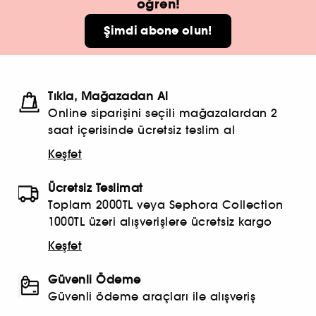
öğren!
Şimdi abone olun!
Tıkla, Mağazadan Al
Online siparişini seçili mağazalardan 2
saat içerisinde ücretsiz teslim al
Keşfet
Ücretsiz Teslimat
Toplam 2000TL veya Sephora Collection
1000TL üzeri alışverişlere ücretsiz kargo
Keşfet
Güvenli Ödeme
Güvenli ödeme araçları ile alışveriş