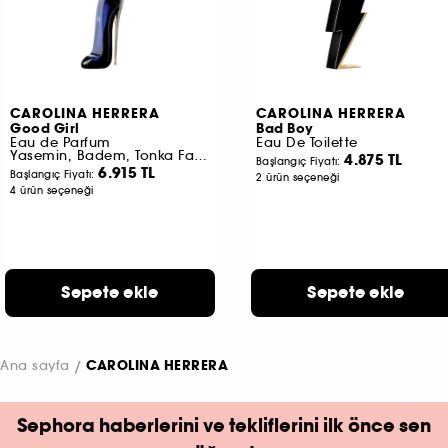
CAROLINA HERRERA
CAROLINA HERRERA
Good Girl
Bad Boy
Eau de Parfum
Eau De Toilette
Yasemin, Badem, Tonka Fasülyesi
4.875 TL
Başlangıç Fiyatı:
6.915 TL
Başlangıç Fiyatı:
2 ürün seçeneği
4 ürün seçeneği
Sepete ekle
Sepete ekle
Ana sayfa
CAROLINA HERRERA
Sephora haberlerini ve tekliflerini ilk önce sen