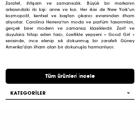
Zarafet, ihtişam ve zamansızlık. Büyük bir markanın
arkasındaki iki kişi: anne ve kızı. Her ikisi de New York'un
kozmopolit, kentsel ve baştan çıkarıcı evreninden ilham
alıyorlar. Carolina Herrera'nın moda ve parfüm tasarımları,
gerçek birer modern ve zamansız klasiklerdir. Zarif ve
duyulara hitap eden tarzı, özellikle yepyeni « Good Girl »
serisinde, ince elenip sık dokunmuş bir zarafeti Güney
Amerika'dan ilham alan bir dokunuşla harmanlıyor.
Tüm ürünleri̇ i̇ncele
KATEGORILER