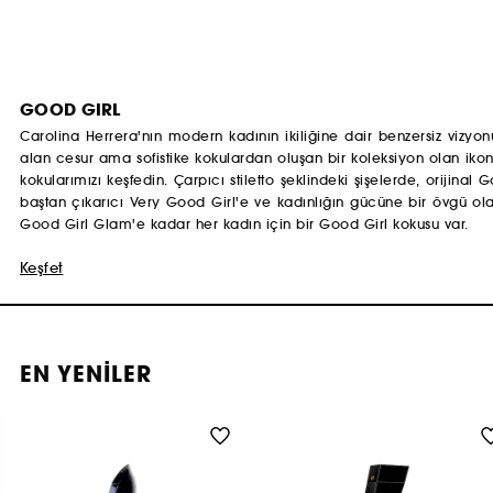
GOOD GIRL
Carolina Herrera'nın modern kadının ikiliğine dair benzersiz vizyo
alan cesur ama sofistike kokulardan oluşan bir koleksiyon olan iko
kokularımızı keşfedin. Çarpıcı stiletto şeklindeki şişelerde, orijinal 
baştan çıkarıcı Very Good Girl'e ve kadınlığın gücüne bir övgü olan 
Good Girl Glam'e kadar her kadın için bir Good Girl kokusu var.
Keşfet
EN YENİLER