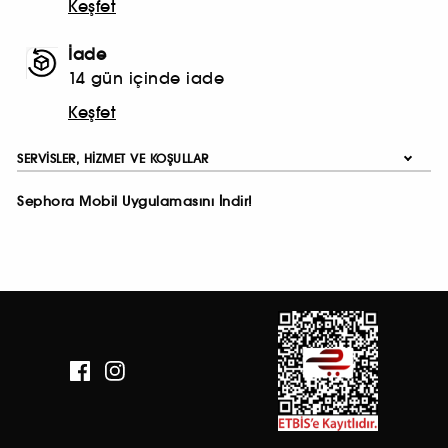
Keşfet
İade
14 gün içinde iade
Keşfet
SERVISLER, HIZMET VE KOŞULLAR
Sephora Mobil Uygulamasını İndir!