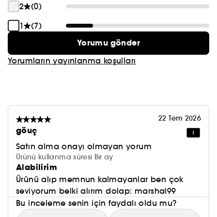
2
(0)
1
(7)
Yorumu gönder
Yorumların yayınlanma koşulları
22 Tem 2026
göuç
Satın alma onayı olmayan yorum
Ürünü kullanma süresi Bir ay
Alabilirim
Ürünü alıp memnun kalmayanlar ben çok
seviyorum belki alırım dolap: marshal99
Bu inceleme senin için faydalı oldu mu?