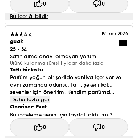
0
0
Bu içeriği bildir
19 Tem 2026
guak
25 - 34
Satın alma onayı olmayan yorum
Ürünü kullanma süresi 1 yıldan daha fazla
Tatlı bir koku
Parfüm yoğun bir şekilde vanilya içeriyor ve
aynı zamanda odunsu. Tatlı, şekerli koku
sevenler için öneririm. Kendim parfümd...
Daha fazla gör
Öneriyor: Evet
Bu inceleme senin için faydalı oldu mu?
0
0