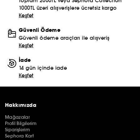
Toplam 2000TL veya Sephora Collection
1000TL üzeri alışverişlere ücretsiz kargo
Keşfet
Güvenli Ödeme
Güvenli ödeme araçları ile alışveriş
Keşfet
İade
14 gün içinde iade
Keşfet
Hakkımızda
Mağazalar
Profil Bilgilerim
Siparişlerim
Sephora Kart