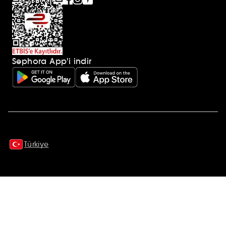
Sephora App'i indir
Ek açıklamalar
Türkiye