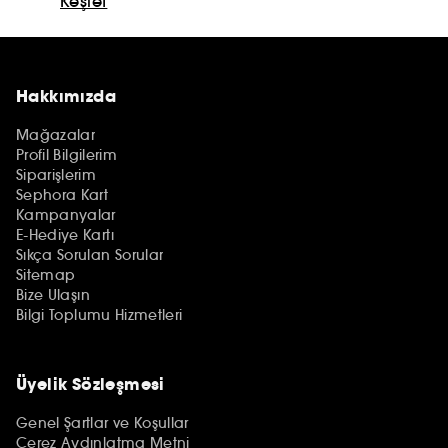
Keşfet
Hakkımızda
Mağazalar
Profil Bilgilerim
Siparişlerim
Sephora Kart
Kampanyalar
E-Hediye Kartı
Sıkça Sorulan Sorular
Sitemap
Bize Ulaşın
Bilgi Toplumu Hizmetleri
Üyelik Sözleşmesi
Genel Şartlar ve Koşullar
Çerez Aydınlatma Metni