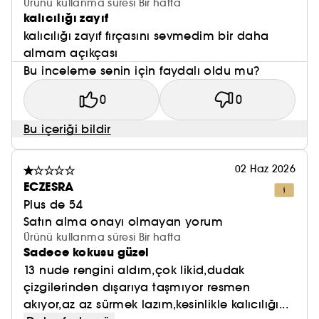
Ürünü kullanma süresi Bir hafta
kalıcılığı zayıf
kalıcılığı zayıf fırçasını sevmedim bir daha
almam açıkçası
Bu inceleme senin için faydalı oldu mu?
0
0
Bu içeriği bildir
02 Haz 2026
ECZESRA
Plus de 54
Satın alma onayı olmayan yorum
Ürünü kullanma süresi Bir hafta
Sadece kokusu güzel
13 nude rengini aldım,çok likid,dudak
çizgilerinden dışarıya taşmıyor resmen
akıyor,az az sürmek lazım,kesinlikle kalıcılığı...