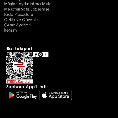
Müşteri Aydınlatma Metni
Mesafeli Satış Sözleşmesi
İade Prosedürü
Gizlilik ve Güvenlik
Çerez Ayarları
İletişim
Bizi takip et
Sephora App'i indir
Ek açıklamalar