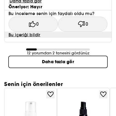
Daha fazla gör
Öneriyor: Hayır
Bu inceleme senin için faydalı oldu mu?
0
0
Bu içeriği bildir
12 yorumdan 2 tanesini gördünüz
Daha fazla gör
Senin için önerilenler