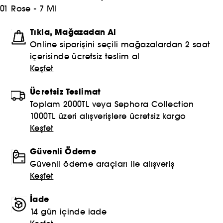
01 Rose - 7 Ml
Tıkla, Mağazadan Al
Online siparişini seçili mağazalardan 2 saat
içerisinde ücretsiz teslim al
Keşfet
Ücretsiz Teslimat
Toplam 2000TL veya Sephora Collection
1000TL üzeri alışverişlere ücretsiz kargo
Keşfet
Güvenli Ödeme
Güvenli ödeme araçları ile alışveriş
Keşfet
İade
14 gün içinde iade