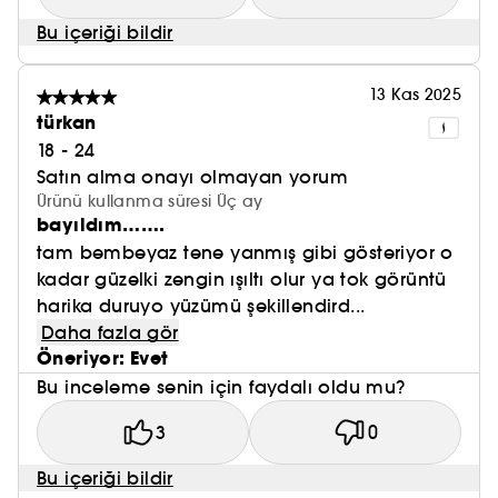
Bu içeriği bildir
13 Kas 2025
türkan
18 - 24
Satın alma onayı olmayan yorum
Ürünü kullanma süresi Üç ay
bayıldım…….
tam bembeyaz tene yanmış gibi gösteriyor o
kadar güzelki zengin ışıltı olur ya tok görüntü
harika duruyo yüzümü şekillendird...
Daha fazla gör
Öneriyor: Evet
Bu inceleme senin için faydalı oldu mu?
3
0
Bu içeriği bildir