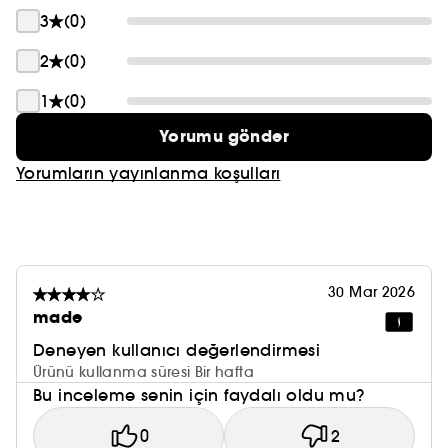
3
(0)
2
(0)
1
(0)
Yorumu gönder
Yorumların yayınlanma koşulları
30 Mar 2026
made
Deneyen kullanıcı değerlendirmesi
Ürünü kullanma süresi Bir hafta
Bu inceleme senin için faydalı oldu mu?
0
2