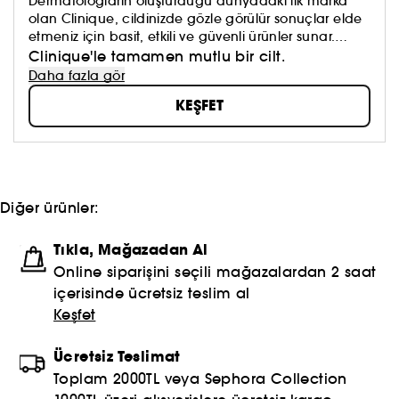
Dermatologların oluşturduğu dünyadaki ilk marka
olan Clinique, cildinizde gözle görülür sonuçlar elde
etmeniz için basit, etkili ve güvenli ürünler sunar.
Paraben ve ftalat içermeyen kokusuz formüller, ciltte
Clinique'le tamamen mutlu bir cilt.
tahriş yapmadan maksimum sonuçlar garanti
Daha fazla gör
edecek şekilde tasarlanmıştır.
KEŞFET
Diğer ürünler:
Tıkla, Mağazadan Al
Online siparişini seçili mağazalardan 2 saat
içerisinde ücretsiz teslim al
Keşfet
Ücretsiz Teslimat
Toplam 2000TL veya Sephora Collection