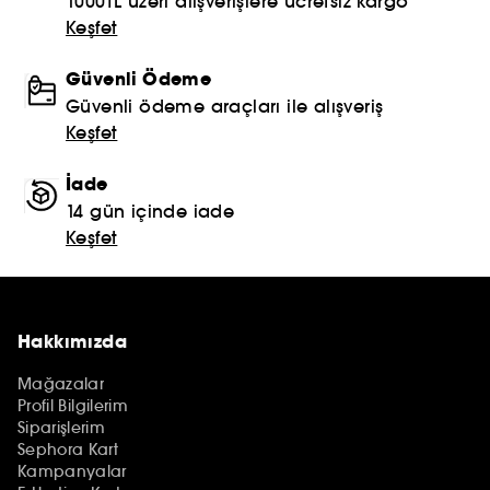
1000TL üzeri alışverişlere ücretsiz kargo
Keşfet
Güvenli Ödeme
Güvenli ödeme araçları ile alışveriş
Keşfet
İade
14 gün içinde iade
Keşfet
Hakkımızda
Mağazalar
Profil Bilgilerim
Siparişlerim
Sephora Kart
Kampanyalar