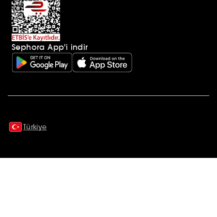
Sephora App'i indir
Ek açıklamalar
Türkiye