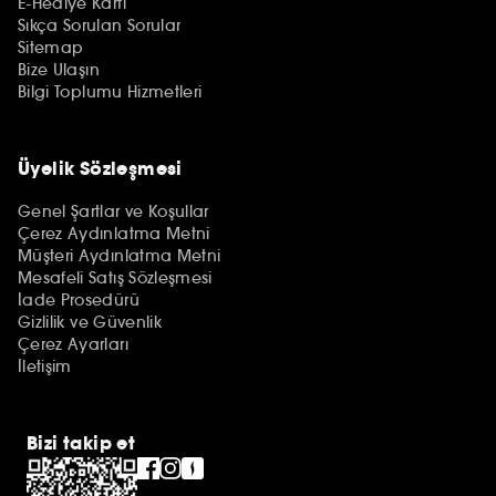
E-Hediye Kartı
Sıkça Sorulan Sorular
Sitemap
Bize Ulaşın
Bilgi Toplumu Hizmetleri
Üyelik Sözleşmesi
Genel Şartlar ve Koşullar
Çerez Aydınlatma Metni
Müşteri Aydınlatma Metni
Mesafeli Satış Sözleşmesi
İade Prosedürü
Gizlilik ve Güvenlik
Çerez Ayarları
İletişim
Bizi takip et