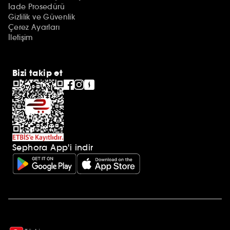
İade Prosedürü
Gizlilik ve Güvenlik
Çerez Ayarları
İletişim
Bizi takip et
Sephora App'i indir
Ek açıklamalar