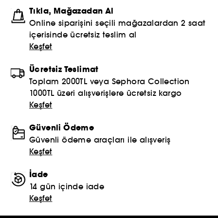
Tıkla, Mağazadan Al
Online siparişini seçili mağazalardan 2 saat
içerisinde ücretsiz teslim al
Keşfet
Ücretsiz Teslimat
Toplam 2000TL veya Sephora Collection
1000TL üzeri alışverişlere ücretsiz kargo
Keşfet
Güvenli Ödeme
Güvenli ödeme araçları ile alışveriş
Keşfet
İade
14 gün içinde iade
Keşfet