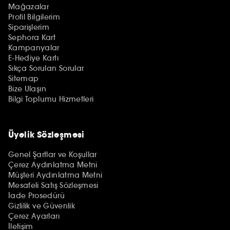
Mağazalar
Profil Bilgilerim
Siparişlerim
Sephora Kart
Kampanyalar
E-Hediye Kartı
Sıkça Sorulan Sorular
Sitemap
Bize Ulaşın
Bilgi Toplumu Hizmetleri
Üyelik Sözleşmesi
Genel Şartlar ve Koşullar
Çerez Aydınlatma Metni
Müşteri Aydınlatma Metni
Mesafeli Satış Sözleşmesi
İade Prosedürü
Gizlilik ve Güvenlik
Çerez Ayarları
İletişim