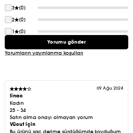
3
(0)
2
(0)
1
(0)
Yorumu gönder
Yorumların yayınlanma koşulları
09 Ağu 2024
linac
Kadın
25 - 34
Satın alma onayı olmayan yorum
Vücut için
Bu ürünü saç derime sürdüğümde koyduğum