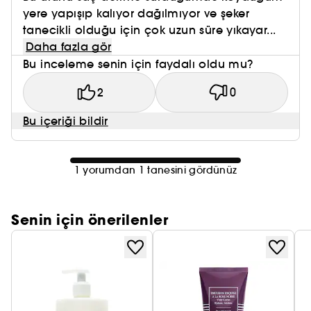
yere yapışıp kalıyor dağılmıyor ve şeker
tanecikli olduğu için çok uzun süre yıkayar...
Daha fazla gör
Bu inceleme senin için faydalı oldu mu?
2
0
Bu içeriği bildir
1 yorumdan 1 tanesini gördünüz
Senin için önerilenler