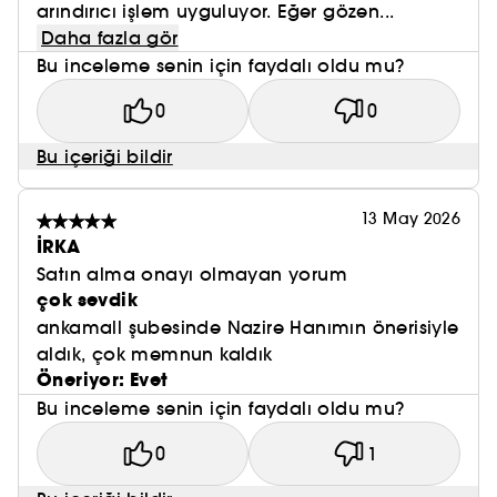
arındırıcı işlem uyguluyor. Eğer gözen...
Daha fazla gör
Bu inceleme senin için faydalı oldu mu?
0
0
Bu içeriği bildir
13 May 2026
İRKA
Satın alma onayı olmayan yorum
çok sevdik
ankamall şubesinde Nazire Hanımın önerisiyle
aldık, çok memnun kaldık
Öneriyor: Evet
Bu inceleme senin için faydalı oldu mu?
0
1