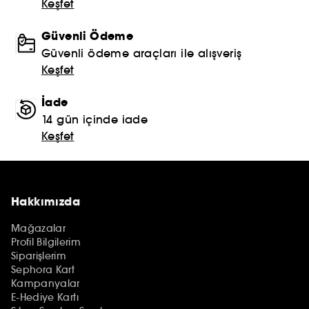
Keşfet
Güvenli Ödeme
Güvenli ödeme araçları ile alışveriş
Keşfet
İade
14 gün içinde iade
Keşfet
Hakkımızda
Mağazalar
Profil Bilgilerim
Siparişlerim
Sephora Kart
Kampanyalar
E-Hediye Kartı