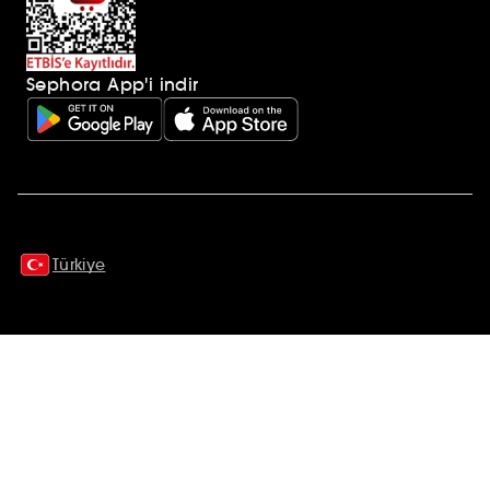
Sephora App'i indir
Ek açıklamalar
Türkiye