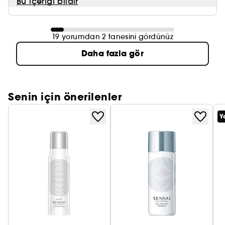
Bu içeriği bildir
19 yorumdan 2 tanesini gördünüz
Daha fazla gör
Senin için önerilenler
Y