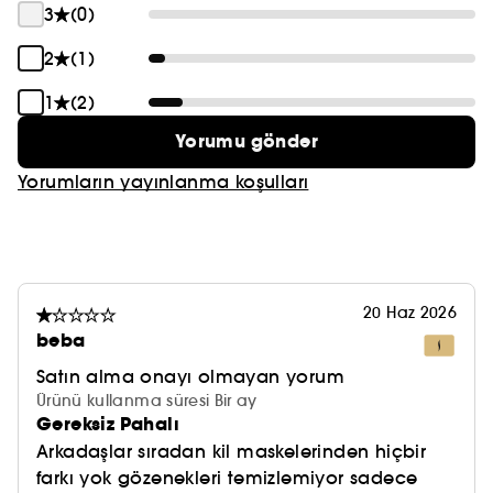
3
(0)
2
(1)
1
(2)
Yorumu gönder
Yorumların yayınlanma koşulları
20 Haz 2026
beba
Satın alma onayı olmayan yorum
Ürünü kullanma süresi Bir ay
Gereksiz Pahalı
Arkadaşlar sıradan kil maskelerinden hiçbir
farkı yok gözenekleri temizlemiyor sadece