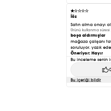
İöz
Satın alma onayı 
Ürünü kullanma süresi 
boşa aldırmışlar
mağaza çalışanı tav
soruluyor. yazık ede
Öneriyor: Hayır
Bu inceleme senin i
Bu içeriği bildir