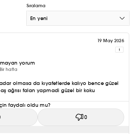
Sıralama
En yeni
19 May 2026
olmayan yorum
Bir hafta
kadar olmasa da kıyafetlerde kalıyo bence güzel
aş ağrısı falan yapmadi güzel bir koku
çin faydalı oldu mu?
0
0