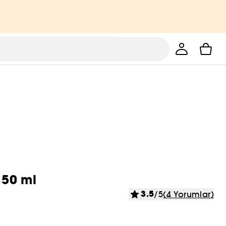
 50 ml
3.5
/5
(4 Yorumlar)