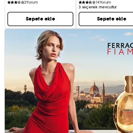
2
Yorum
14
Yorum
3 seçenek mevcuttur
Sepete ekle
Sepete ekle