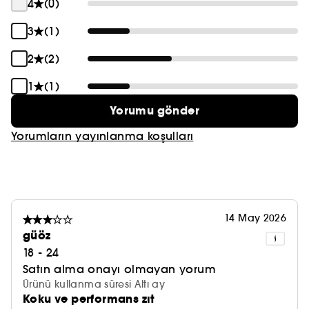
4
(0)
3
(1)
2
(2)
1
(1)
Yorumu gönder
Yorumların yayınlanma koşulları
14 May 2026
güöz
18 - 24
Satın alma onayı olmayan yorum
Ürünü kullanma süresi Altı ay
Koku ve performans zıt