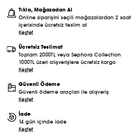
Tıkla, Mağazadan Al
Online siparişini seçili mağazalardan 2 saat
içerisinde ücretsiz teslim al
Keşfet
Ücretsiz Teslimat
Toplam 2000TL veya Sephora Collection
1000TL üzeri alışverişlere ücretsiz kargo
Keşfet
Güvenli Ödeme
Güvenli ödeme araçları ile alışveriş
Keşfet
İade
14 gün içinde iade
Keşfet