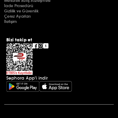
Mesafeli Satış Sözleşmesi
İade Prosedürü
Gizlilik ve Güvenlik
Çerez Ayarları
İletişim
Bizi takip et
Sephora App'i indir
Ek açıklamalar