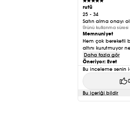
rutü
25 - 34
Satın alma onayı 
Ürünü kullanma süresi 
Memnuniyet
Hem çok bereketli b
altını kurutmuyor ne
Daha fazla gör
Öneriyor: Evet
Bu inceleme senin i
Bu içeriği bildir