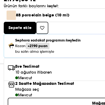
Ürünün farklı boylarını keşfet:
8B porcelain beige (10 ml)
Sepete ekle
Sephora sadakat programını keşfedin
+2190 puan
Kazan
bu satın alma işlemiyle
Eve Teslimat
10 ağustos itibaren
Mevcut
2 Saatte Mağazadan Teslimat
Mağaza seç
Mevcut
Mağaz