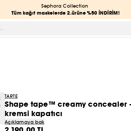
Sephora Collection
Tüm kağıt maskelerde 2.ürüne %50 İNDİRİM!
TARTE
Shape tape™ creamy concealer - 
kremsi kapatıcı
Açıklamaya bak
2.190,00 TL