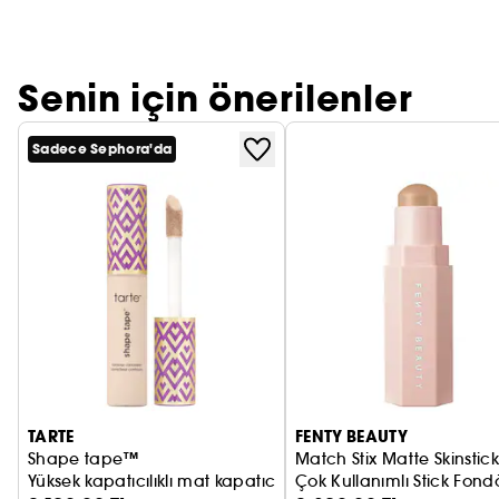
Senin için önerilenler
Sadece Sephora'da
TARTE
FENTY BEAUTY
Shape tape™
Match Stix Matte Skinstic
Yüksek kapatıcılıklı mat kapatıcı
Çok Kullanımlı Stick Fond