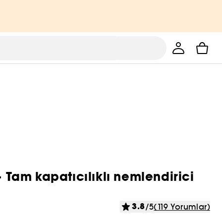
Tam kapatıcılıklı nemlendirici
3.8
/5
(119 Yorumlar)