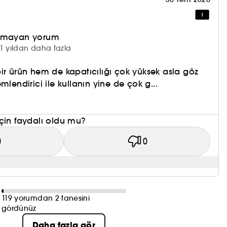
olmayan yorum
1 yıldan daha fazla
ir ürün hem de kapatıcılığı çok yüksek asla göz
mlendirici ile kullanın yine de çok g...
çin faydalı oldu mu?
0
0
119 yorumdan 2 tanesini
gördünüz
Daha fazla gör