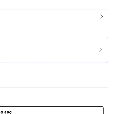
a seç