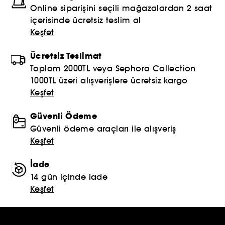
Online siparişini seçili mağazalardan 2 saat
içerisinde ücretsiz teslim al
Keşfet
Ücretsiz Teslimat
Toplam 2000TL veya Sephora Collection
1000TL üzeri alışverişlere ücretsiz kargo
Keşfet
Güvenli Ödeme
Güvenli ödeme araçları ile alışveriş
Keşfet
İade
14 gün içinde iade
Keşfet