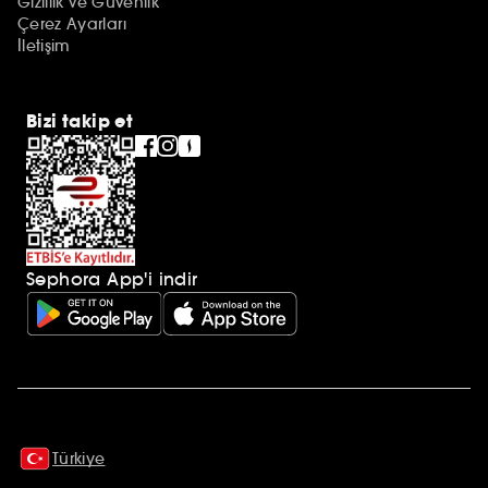
Gizlilik ve Güvenlik
Çerez Ayarları
İletişim
Bizi takip et
Sephora App'i indir
Ek açıklamalar
Türkiye