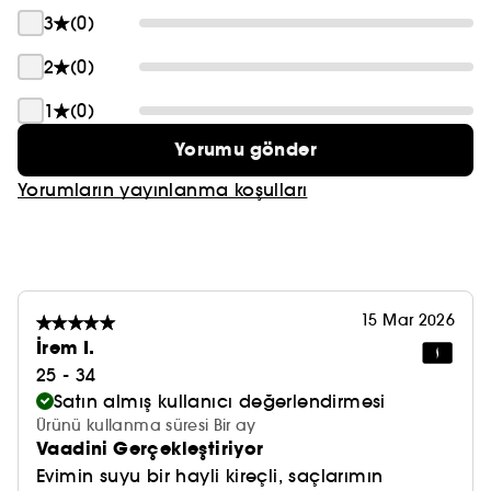
3
(0)
2
(0)
1
(0)
Yorumu gönder
Yorumların yayınlanma koşulları
15 Mar 2026
İrem I.
25 - 34
Satın almış kullanıcı değerlendirmesi
Ürünü kullanma süresi Bir ay
Vaadini Gerçekleştiriyor
Evimin suyu bir hayli kireçli, saçlarımın