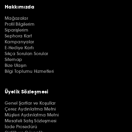
Hakkımızda
Mağazalar
Profil Bilgilerim
Siparişlerim
Sephora Kart
Kampanyalar
E-Hediye Kartı
Sıkça Sorulan Sorular
Sitemap
Bize Ulaşın
Bilgi Toplumu Hizmetleri
Üyelik Sözleşmesi
Genel Şartlar ve Koşullar
Çerez Aydınlatma Metni
Müşteri Aydınlatma Metni
Mesafeli Satış Sözleşmesi
İade Prosedürü