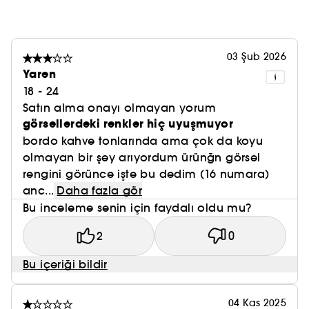
03 Şub 2026
Yaren
18 - 24
Satın alma onayı olmayan yorum
görsellerdeki renkler hiç uyuşmuyor
bordo kahve tonlarında ama çok da koyu
olmayan bir şey arıyordum ürünğn görsel
rengini görünce işte bu dedim (16 numara)
anc...
Daha fazla gör
Bu inceleme senin için faydalı oldu mu?
2
0
Bu içeriği bildir
04 Kas 2025