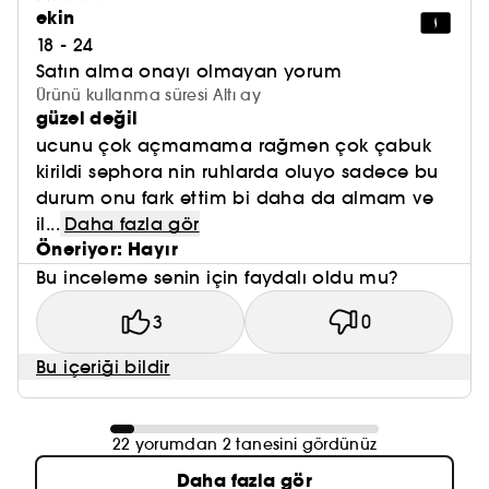
ekin
18 - 24
Satın alma onayı olmayan yorum
Ürünü kullanma süresi Altı ay
güzel değil
ucunu çok açmamama rağmen çok çabuk
kirildi sephora nin ruhlarda oluyo sadece bu
durum onu fark ettim bi daha da almam ve
il...
Daha fazla gör
Öneriyor: Hayır
Bu inceleme senin için faydalı oldu mu?
3
0
Bu içeriği bildir
22 yorumdan 2 tanesini gördünüz
Daha fazla gör