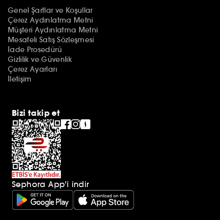
Genel Şartlar ve Koşullar
Çerez Aydınlatma Metni
Müşteri Aydınlatma Metni
Mesafeli Satış Sözleşmesi
İade Prosedürü
Gizlilik ve Güvenlik
Çerez Ayarları
İletişim
Bizi takip et
Sephora App'i indir
Ek açıklamalar