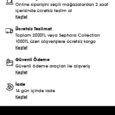
Online siparişini seçili mağazalardan 2 saat
içerisinde ücretsiz teslim al
Keşfet
Ücretsiz Teslimat
Toplam 2000TL veya Sephora Collection
1000TL üzeri alışverişlere ücretsiz kargo
Keşfet
Güvenli Ödeme
Güvenli ödeme araçları ile alışveriş
Keşfet
İade
14 gün içinde iade
Keşfet