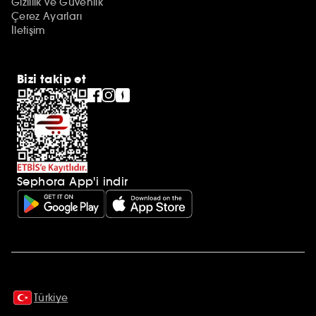
Gizlilik ve Güvenlik
Çerez Ayarları
İletişim
Bizi takip et
Sephora App'i indir
Ek açıklamalar
Türkiye