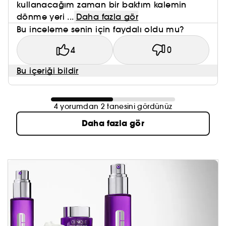
kullanacağım zaman bir baktım kalemin
dönme yeri ...
Daha fazla gör
Bu inceleme senin için faydalı oldu mu?
4
0
Bu içeriği bildir
4 yorumdan 2 tanesini gördünüz
Daha fazla gör