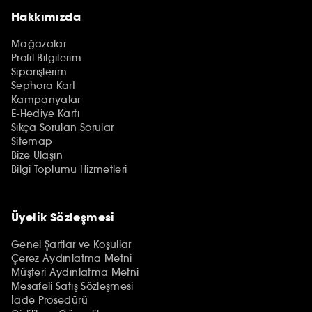
Hakkımızda
Mağazalar
Profil Bilgilerim
Siparişlerim
Sephora Kart
Kampanyalar
E-Hediye Kartı
Sıkça Sorulan Sorular
Sitemap
Bize Ulaşın
Bilgi Toplumu Hizmetleri
Üyelik Sözleşmesi
Genel Şartlar ve Koşullar
Çerez Aydınlatma Metni
Müşteri Aydınlatma Metni
Mesafeli Satış Sözleşmesi
İade Prosedürü