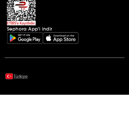
Sephora App'i indir
Ek açıklamalar
Türkiye