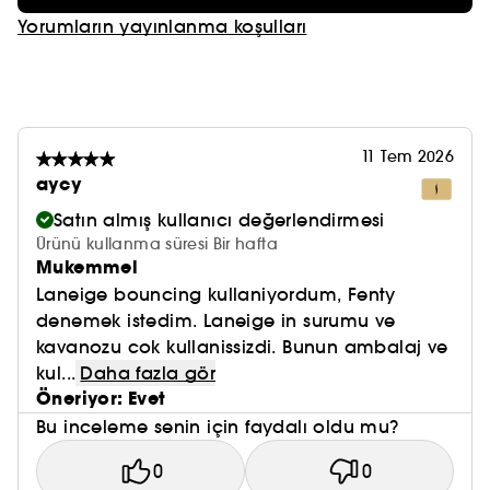
Yorumların yayınlanma koşulları
11 Tem 2026
aycy
Satın almış kullanıcı değerlendirmesi
Ürünü kullanma süresi Bir hafta
Mukemmel
Laneige bouncing kullaniyordum, Fenty
denemek istedim. Laneige in surumu ve
kavanozu cok kullanissizdi. Bunun ambalaj ve
kul...
Daha fazla gör
Öneriyor: Evet
Bu inceleme senin için faydalı oldu mu?
0
0