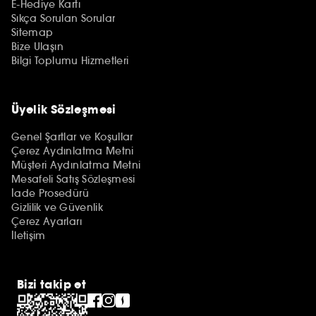
E-Hediye Kartı
Sıkça Sorulan Sorular
Sitemap
Bize Ulaşın
Bilgi Toplumu Hizmetleri
Üyelik Sözleşmesi
Genel Şartlar ve Koşullar
Çerez Aydınlatma Metni
Müşteri Aydınlatma Metni
Mesafeli Satış Sözleşmesi
İade Prosedürü
Gizlilik ve Güvenlik
Çerez Ayarları
İletişim
Bizi takip et