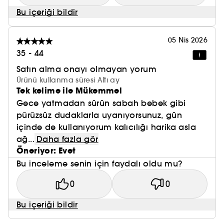
Bu içeriği bildir
05 Nis 2026
35 - 44
Satın alma onayı olmayan yorum
Ürünü kullanma süresi Altı ay
Tek kelime ile Mükemmel
Gece yatmadan sürün sabah bebek gibi
pürüzsüz dudaklarla uyanıyorsunuz, gün
içinde de kullanıyorum kalıcılığı harika asla
ağ...
Daha fazla gör
Öneriyor: Evet
Bu inceleme senin için faydalı oldu mu?
0
0
Bu içeriği bildir