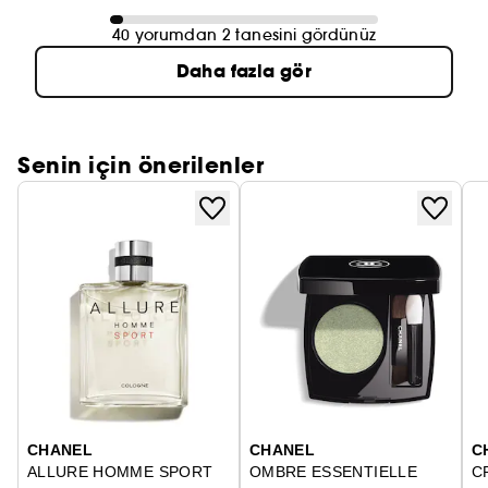
40 yorumdan 2 tanesini gördünüz
Daha fazla gör
Senin için önerilenler
CHANEL
CHANEL
C
ALLURE HOMME SPORT
OMBRE ESSENTIELLE
C