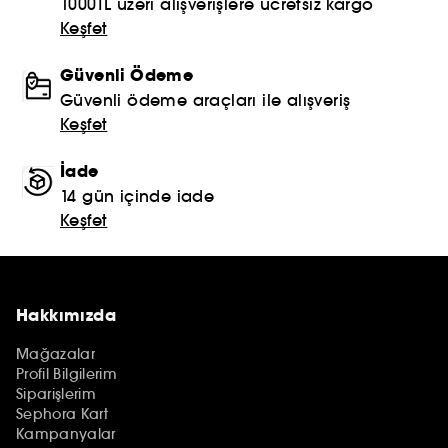
1000TL üzeri alışverişlere ücretsiz kargo
Keşfet
Güvenli Ödeme
Güvenli ödeme araçları ile alışveriş
Keşfet
İade
14 gün içinde iade
Keşfet
Hakkımızda
Mağazalar
Profil Bilgilerim
Siparişlerim
Sephora Kart
Kampanyalar