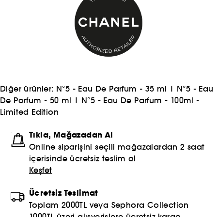
Diğer ürünler:
N°5 - Eau De Parfum - 35 ml
|
N°5 - Eau
De Parfum - 50 ml
|
N°5 - Eau De Parfum - 100ml -
Limited Edition
Tıkla, Mağazadan Al
Online siparişini seçili mağazalardan 2 saat
içerisinde ücretsiz teslim al
Keşfet
Ücretsiz Teslimat
Toplam 2000TL veya Sephora Collection
1000TL üzeri alışverişlere ücretsiz kargo