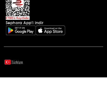
Sephora App'i indir
Ek açıklamalar
Türkiye