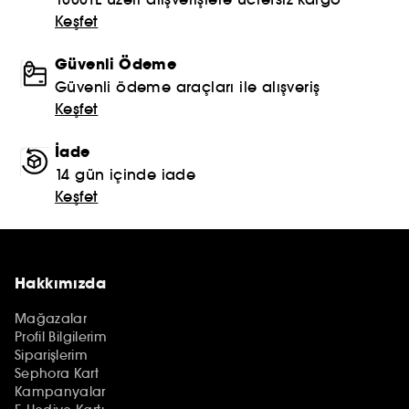
Keşfet
Güvenli Ödeme
Güvenli ödeme araçları ile alışveriş
Keşfet
İade
14 gün içinde iade
Keşfet
Hakkımızda
Mağazalar
Profil Bilgilerim
Siparişlerim
Sephora Kart
Kampanyalar