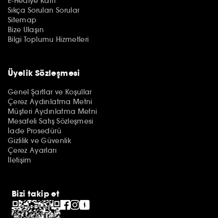
E-Hediye Kartı
Sıkça Sorulan Sorular
Sitemap
Bize Ulaşın
Bilgi Toplumu Hizmetleri
Üyelik Sözleşmesi
Genel Şartlar ve Koşullar
Çerez Aydınlatma Metni
Müşteri Aydınlatma Metni
Mesafeli Satış Sözleşmesi
İade Prosedürü
Gizlilik ve Güvenlik
Çerez Ayarları
İletişim
Bizi takip et