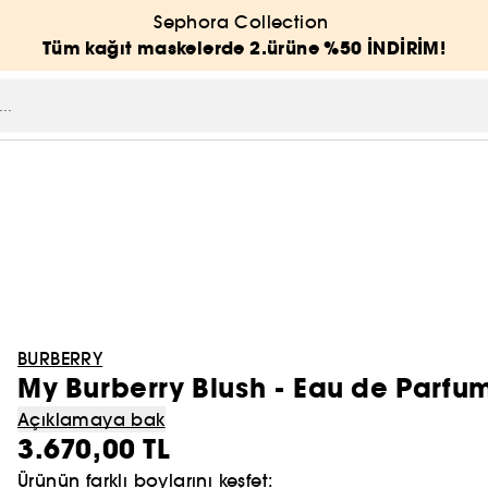
Sephora Collection
Tüm kağıt maskelerde 2.ürüne %50 İNDİRİM!
BURBERRY
My Burberry Blush - Eau de Parfu
Açıklamaya bak
3.670,00 TL
Ürünün farklı boylarını keşfet: