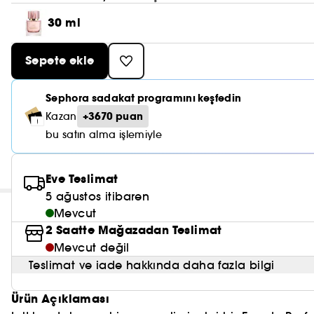
30 ml
Sepete ekle
Sephora sadakat programını keşfedin
+3670 puan
Kazan
bu satın alma işlemiyle
Eve Teslimat
5 ağustos itibaren
Mevcut
2 Saatte Mağazadan Teslimat
Mevcut değil
Teslimat ve iade hakkında daha fazla bilgi
Ürün Açıklaması