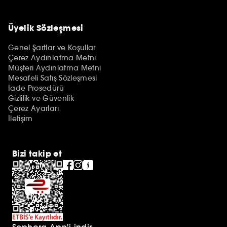
Üyelik Sözleşmesi
Genel Şartlar ve Koşullar
Çerez Aydınlatma Metni
Müşteri Aydınlatma Metni
Mesafeli Satış Sözleşmesi
İade Prosedürü
Gizlilik ve Güvenlik
Çerez Ayarları
İletişim
Bizi takip et
Sephora App'i indir