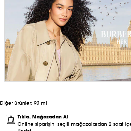
Diğer ürünler:
90 ml
Tıkla, Mağazadan Al
Online siparişini seçili mağazalardan 2 saat içe
Keşfet