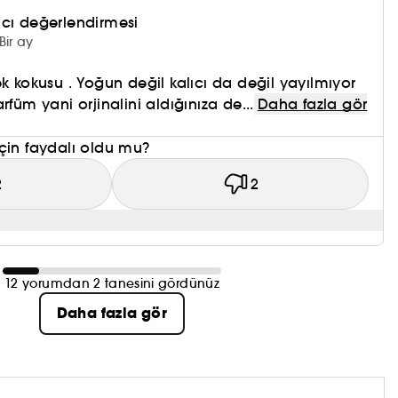
nıcı değerlendirmesi
Bir ay
ek kokusu . Yoğun değil kalıcı da değil yayılmıyor
rfüm yani orjinalini aldığınıza de...
Daha fazla gör
çin faydalı oldu mu?
2
2
12 yorumdan 2 tanesini gördünüz
Daha fazla gör