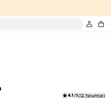
m
4.1
/5
(12 Yorumlar)