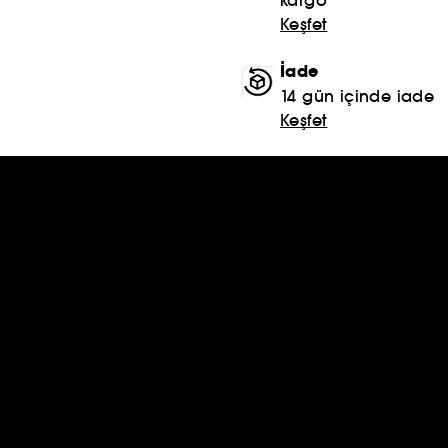
Keşfet
İade
14 gün içinde iade
Keşfet