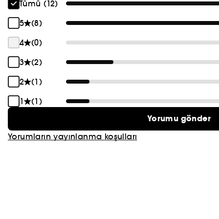
Tümü (12)
PRADA
5
(8)
CHLOÉ
4
(0)
JEAN PAUL GAULTIER
3
(2)
2
(1)
1
(1)
Yorumu gönder
Yorumların yayınlanma koşulları