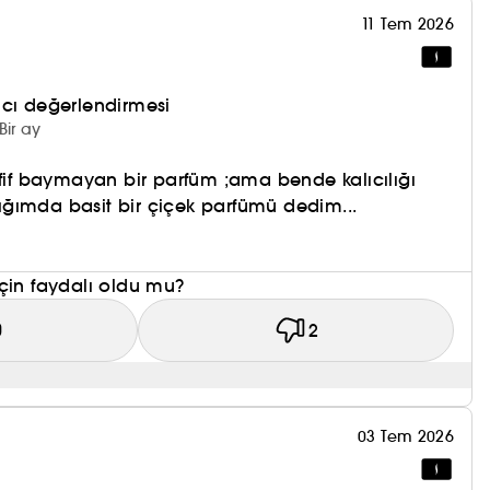
11 Tem 2026
nıcı değerlendirmesi
Bir ay
afif baymayan bir parfüm ;ama bende kalıcılığı
ktığımda basit bir çiçek parfümü dedim...
çin faydalı oldu mu?
0
2
03 Tem 2026