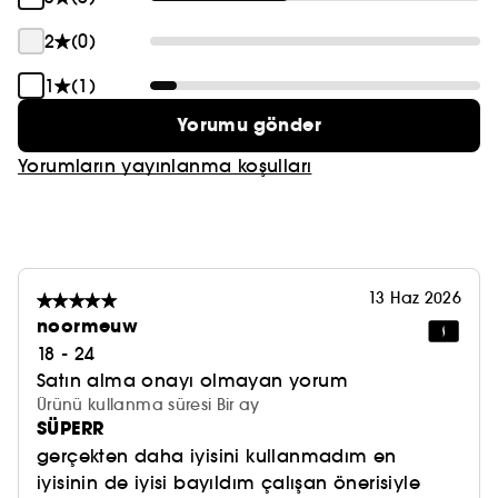
2
(0)
1
(1)
Yorumu gönder
Yorumların yayınlanma koşulları
13 Haz 2026
noormeuw
18 - 24
Satın alma onayı olmayan yorum
Ürünü kullanma süresi Bir ay
SÜPERR
gerçekten daha iyisini kullanmadım en
iyisinin de iyisi bayıldım çalışan önerisiyle