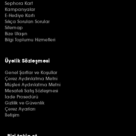
Sephora Kart
Kampanyalar
E-Hediye Kartı
Sıkça Sorulan Sorular
Sitemap
Bize Ulaşın
Bilgi Toplumu Hizmetleri
Üyelik Sözleşmesi
Genel Şartlar ve Koşullar
Çerez Aydınlatma Metni
Müşteri Aydınlatma Metni
Mesafeli Satış Sözleşmesi
İade Prosedürü
Gizlilik ve Güvenlik
Çerez Ayarları
İletişim