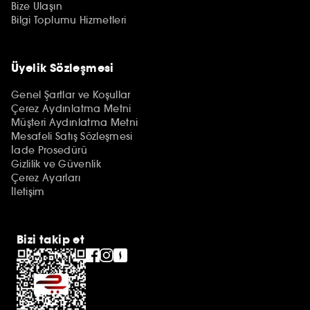
Bize Ulaşın
Bilgi Toplumu Hizmetleri
Üyelik Sözleşmesi
Genel Şartlar ve Koşullar
Çerez Aydınlatma Metni
Müşteri Aydınlatma Metni
Mesafeli Satış Sözleşmesi
İade Prosedürü
Gizlilik ve Güvenlik
Çerez Ayarları
İletişim
Bizi takip et