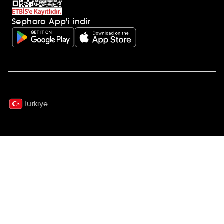
Sephora App'i indir
Ek açıklamalar
Türkiye