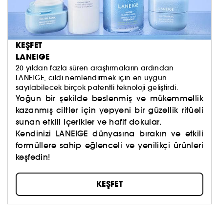
KEŞFET
LANEIGE
20 yıldan fazla süren araştırmaların ardından
LANEIGE, cildi nemlendirmek için en uygun
sayılabilecek birçok patentli teknoloji geliştirdi.
Yoğun bir şekilde beslenmiş ve mükemmellik
kazanmış ciltler için yepyeni bir güzellik ritüeli
sunan etkili içerikler ve hafif dokular.
Kendinizi LANEIGE dünyasına bırakın ve etkili
formüllere sahip eğlenceli ve yenilikçi ürünleri
keşfedin!
KEŞFET