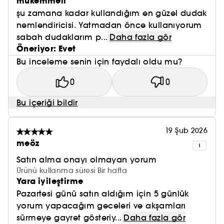
mükemmell
şu zamana kadar kullandığım en güzel dudak
nemlendiricisi. Yatmadan önce kullanıyorum
sabah dudaklarım p...
Daha fazla gör
Öneriyor: Evet
Bu inceleme senin için faydalı oldu mu?
0
0
Bu içeriği bildir
19 Şub 2026
meöz
Satın alma onayı olmayan yorum
Ürünü kullanma süresi Bir hafta
Yara iyileştirme
Pazartesi günü satın aldığım için 5 günlük
yorum yapacağım geceleri ve akşamları
sürmeye gayret gösteriy...
Daha fazla gör