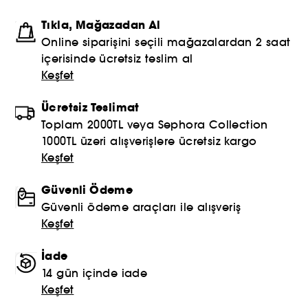
Tıkla, Mağazadan Al
Online siparişini seçili mağazalardan 2 saat
içerisinde ücretsiz teslim al
Keşfet
Ücretsiz Teslimat
Toplam 2000TL veya Sephora Collection
1000TL üzeri alışverişlere ücretsiz kargo
Keşfet
Güvenli Ödeme
Güvenli ödeme araçları ile alışveriş
Keşfet
İade
14 gün içinde iade
Keşfet