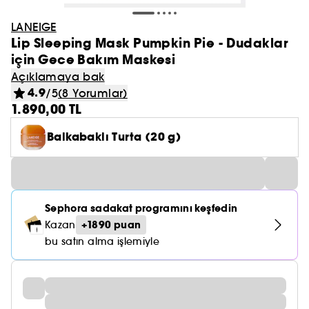
LANEIGE
Lip Sleeping Mask Pumpkin Pie - Dudaklar
için Gece Bakım Maskesi
Açıklamaya bak
4.9
/5
(8 Yorumlar)
1.890,00 TL
Balkabaklı Turta (20 g)
Sephora sadakat programını keşfedin
+1890 puan
Kazan
bu satın alma işlemiyle