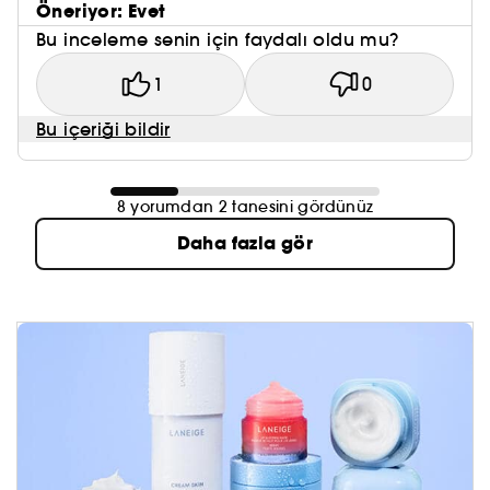
Öneriyor: Evet
Bu inceleme senin için faydalı oldu mu?
1
0
Bu içeriği bildir
8 yorumdan 2 tanesini gördünüz
Daha fazla gör