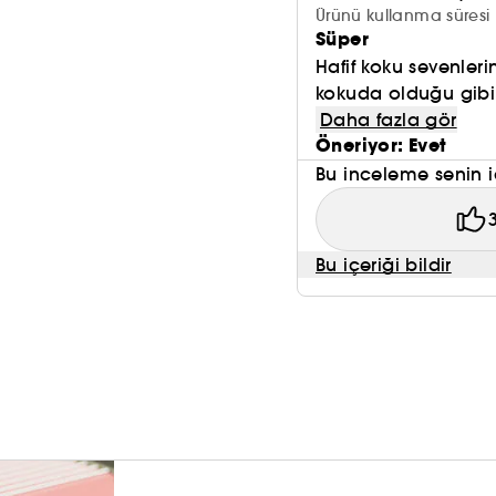
Ürünü kullanma süresi 
Süper
Hafif koku sevenleri
kokuda olduğu gibi s
Daha fazla gör
Öneriyor: Evet
Bu inceleme senin i
Bu içeriği bildir