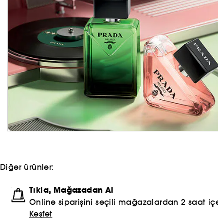
Diğer ürünler:
Tıkla, Mağazadan Al
Online siparişini seçili mağazalardan 2 saat içe
Keşfet