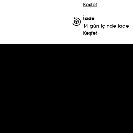
Keşfet
İade
14 gün içinde iade
Keşfet