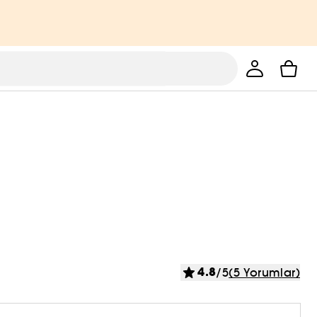
4.8
/5
(5 Yorumlar)