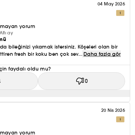
04 May 2026
olmayan yorum
Altı ay
ümü
da bileğinizi yıkamak istersiniz. Köşeleri olan bir
tiren fresh bir koku ben çok sev...
Daha fazla gör
çin faydalı oldu mu?
4
0
20 Nis 2026
olmayan yorum