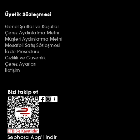
Üyelik Sözleşmesi
Genel Şartlar ve Koşullar
Çerez Aydınlatma Metni
Müşteri Aydınlatma Metni
Mesafeli Satış Sözleşmesi
İade Prosedürü
Gizlilik ve Güvenlik
Çerez Ayarları
İletişim
Bizi takip et
Sephora App'i indir