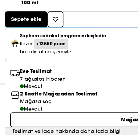
100 ml
Sepete ekle
Sephora sadakat programını keşfedin
+13550 puan
Kazan
bu satın alma işlemiyle
Eve Teslimat
7 ağustos itibaren
Mevcut
2 Saatte Mağazadan Teslimat
Mağaza seç
Mevcut
Mağaz
Teslimat ve iade hakkında daha fazla bilgi