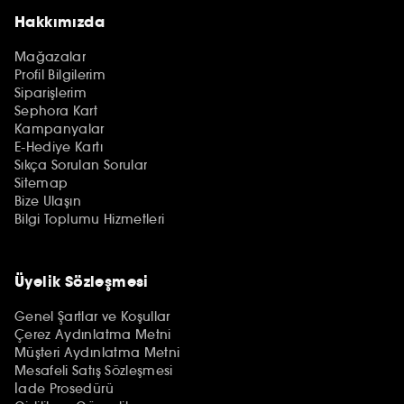
Hakkımızda
Mağazalar
Profil Bilgilerim
Siparişlerim
Sephora Kart
Kampanyalar
E-Hediye Kartı
Sıkça Sorulan Sorular
Sitemap
Bize Ulaşın
Bilgi Toplumu Hizmetleri
Üyelik Sözleşmesi
Genel Şartlar ve Koşullar
Çerez Aydınlatma Metni
Müşteri Aydınlatma Metni
Mesafeli Satış Sözleşmesi
İade Prosedürü