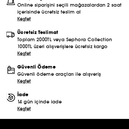
Online siparişini seçili mağazalardan 2 saat
içerisinde ücretsiz teslim al
Keşfet
Ücretsiz Teslimat
Toplam 2000TL veya Sephora Collection
1000TL üzeri alışverişlere ücretsiz kargo
Keşfet
Güvenli Ödeme
Güvenli ödeme araçları ile alışveriş
Keşfet
İade
14 gün içinde iade
Keşfet