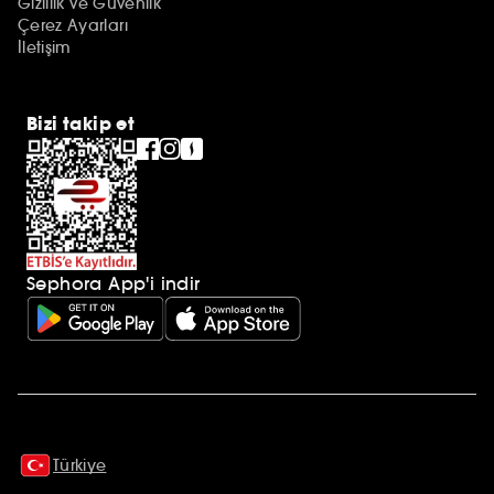
Gizlilik ve Güvenlik
Çerez Ayarları
İletişim
Bizi takip et
Sephora App'i indir
Ek açıklamalar
Türkiye