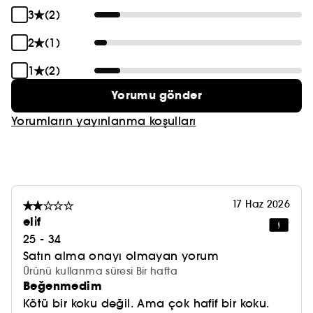
3
(2)
2
(1)
1
(2)
Yorumu gönder
Yorumların yayınlanma koşulları
17 Haz 2026
eli̇f
25 - 34
Satın alma onayı olmayan yorum
Ürünü kullanma süresi Bir hafta
Beğenmedim
Kötü bir koku değil. Ama çok hafif bir koku.