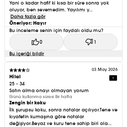
Yani o kadar hafif ki kısa bir süre sonra yok
oluyor, ben sevemedim. Yayılımı y...
Daha fazla gör
Öneriyor: Hayır
Bu inceleme senin için faydalı oldu mu?
0
1
Bu içeriği bildir
03 May 2026
Hilal
25 - 34
Satın alma onayı olmayan yorum
Ürünü kullanma süresi Bir hafta
Zengin bir koku
İlk şurupsu koku, sonra notalar açılıyor.Tene ve
kıyafetin kumaşına göre notalar
değişiyor.Beyaz ve kuru tene sahip biri ola...