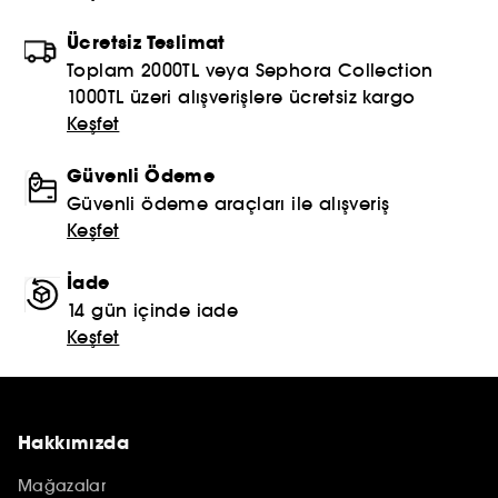
Ücretsiz Teslimat
Toplam 2000TL veya Sephora Collection
1000TL üzeri alışverişlere ücretsiz kargo
Keşfet
Güvenli Ödeme
Güvenli ödeme araçları ile alışveriş
Keşfet
İade
14 gün içinde iade
Keşfet
Hakkımızda
Mağazalar