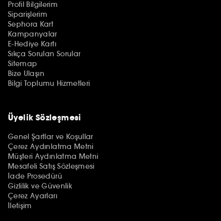
Profil Bilgilerim
Siparişlerim
Sephora Kart
Kampanyalar
E-Hediye Kartı
Sıkça Sorulan Sorular
Sitemap
Bize Ulaşın
Bilgi Toplumu Hizmetleri
Üyelik Sözleşmesi
Genel Şartlar ve Koşullar
Çerez Aydınlatma Metni
Müşteri Aydınlatma Metni
Mesafeli Satış Sözleşmesi
İade Prosedürü
Gizlilik ve Güvenlik
Çerez Ayarları
İletişim