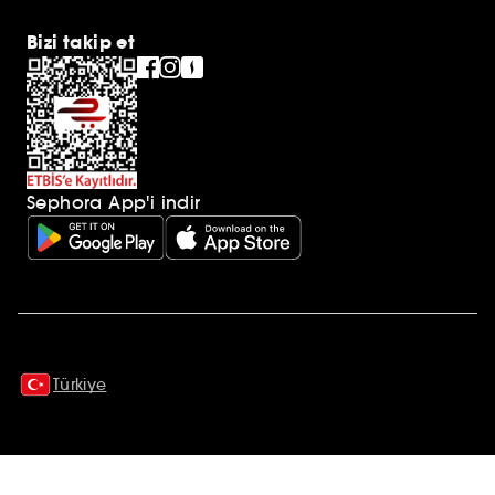
Bizi takip et
Sephora App'i indir
Ek açıklamalar
Türkiye