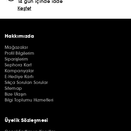
14 gün içinde iade
Keşfet
Hakkımızda
Mağazalar
Profil Bilgilerim
Siparişlerim
Sephora Kart
Kampanyalar
E-Hediye Kartı
Sıkça Sorulan Sorular
Sitemap
Bize Ulaşın
Bilgi Toplumu Hizmetleri
Üyelik Sözleşmesi