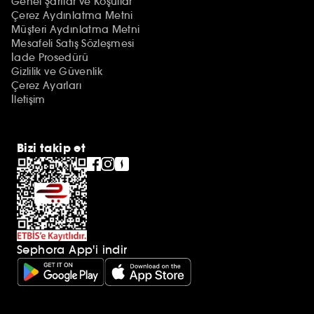
Genel Şartlar ve Koşullar
Çerez Aydınlatma Metni
Müşteri Aydınlatma Metni
Mesafeli Satış Sözleşmesi
İade Prosedürü
Gizlilik ve Güvenlik
Çerez Ayarları
İletişim
Bizi takip et
Sephora App'i indir
Ek açıklamalar