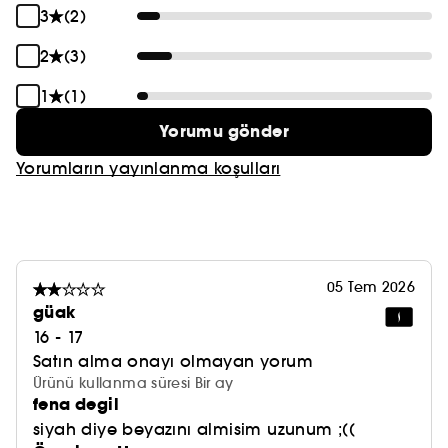
3
(2)
2
(3)
1
(1)
Yorumu gönder
Yorumların yayınlanma koşulları
05 Tem 2026
güak
16 - 17
Satın alma onayı olmayan yorum
Ürünü kullanma süresi Bir ay
fena degil
siyah diye beyazını almisim uzunum ;((