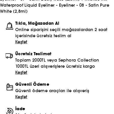
Waterproof Liquid Eyeliner - Eyeliner - 08 - Satin Pure
White (2,8ml)
Tıkla, Mağazadan Al
Online siparişini seçili mağazalardan 2 saat
içerisinde ücretsiz teslim al
Keşfet
Ücretsiz Teslimat
Toplam 2000TL veya Sephora Collection
1000TL üzeri alışverişlere ücretsiz kargo
Keşfet
Güvenli Ödeme
Güvenli ödeme araçları ile alışveriş
Keşfet
İade