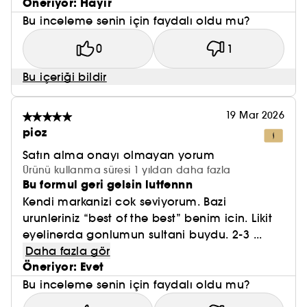
Öneriyor: Hayır
Bu inceleme senin için faydalı oldu mu?
0
1
Bu içeriği bildir
19 Mar 2026
pioz
Satın alma onayı olmayan yorum
Ürünü kullanma süresi 1 yıldan daha fazla
Bu formul geri gelsin lutfennn
Kendi markanizi cok seviyorum. Bazi
urunleriniz “best of the best” benim icin. Likit
eyelinerda gonlumun sultani buydu. 2-3 ...
Daha fazla gör
Öneriyor: Evet
Bu inceleme senin için faydalı oldu mu?