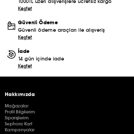
1000TL üzeri alışverişlere ücretsiz kargo
Keşfet
Güvenli Ödeme
Güvenli ödeme araçları ile alışveriş
Keşfet
İade
14 gün içinde iade
Keşfet
Hakkımızda
Mağazalar
Profil Bilgilerim
Siparişlerim
Sephora Kart
Kampanyalar