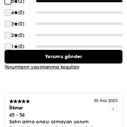
5
(2)
4
(0)
3
(0)
2
(0)
1
(0)
Yorumu gönder
Yorumların yayınlanma koşulları
30 Ara 2025
İlknur
45 - 54
Satın alma onayı olmayan yorum