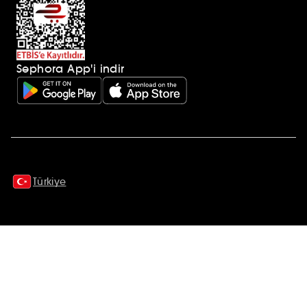
Sephora App'i indir
Ek açıklamalar
Türkiye