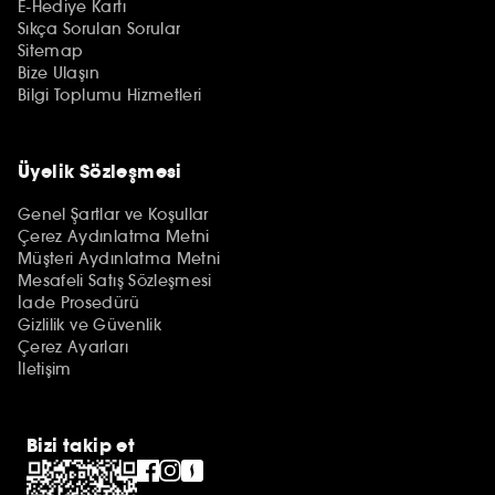
E-Hediye Kartı
Sıkça Sorulan Sorular
Sitemap
Bize Ulaşın
Bilgi Toplumu Hizmetleri
Üyelik Sözleşmesi
Genel Şartlar ve Koşullar
Çerez Aydınlatma Metni
Müşteri Aydınlatma Metni
Mesafeli Satış Sözleşmesi
İade Prosedürü
Gizlilik ve Güvenlik
Çerez Ayarları
İletişim
Bizi takip et