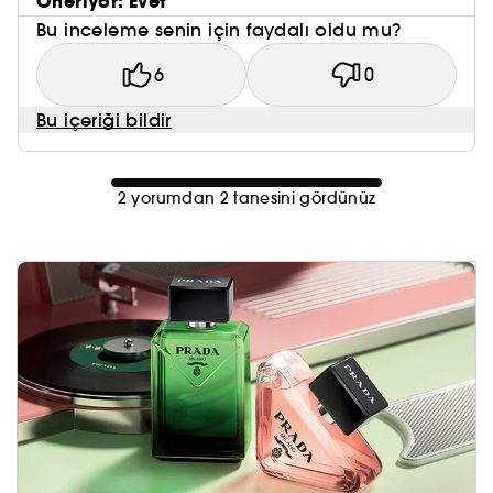
Öneriyor: Evet
Bu inceleme senin için faydalı oldu mu?
6
0
Bu içeriği bildir
2 yorumdan 2 tanesini gördünüz