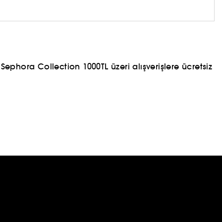
 yer alabilir.
ephora Collection 1000TL üzeri alışverişlere ücretsiz