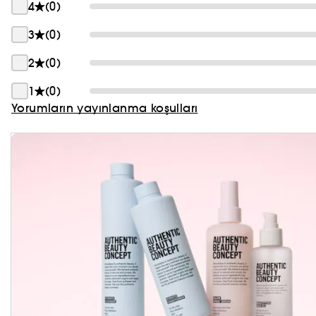
4
(0)
PRADA
3
(0)
CHLOÉ
2
(0)
JEAN PAUL GAULTIER
1
(0)
Yorumların yayınlanma koşulları