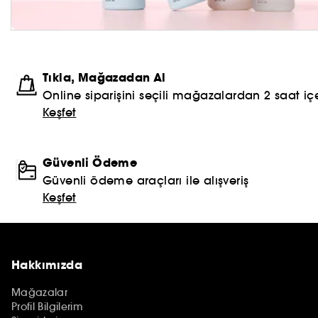
Tıkla, Mağazadan Al
Online siparişini seçili mağazalardan 2 saat içe
Keşfet
Güvenli Ödeme
Güvenli ödeme araçları ile alışveriş
Keşfet
Hakkımızda
Mağazalar
Profil Bilgilerim