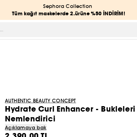
Sephora Collection
Tüm kağıt maskelerde 2.ürüne %50 İNDİRİM!
AUTHENTIC BEAUTY CONCEPT
Hydrate Curl Enhancer - Bukleleri 
Nemlendirici
Açıklamaya bak
2.390,00 TL