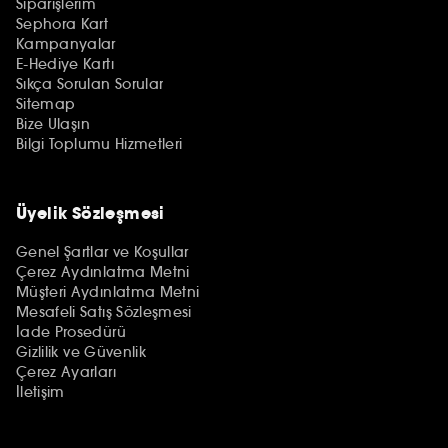
Siparişlerim
Sephora Kart
Kampanyalar
E-Hediye Kartı
Sıkça Sorulan Sorular
Sitemap
Bize Ulaşın
Bilgi Toplumu Hizmetleri
Üyelik Sözleşmesi
Genel Şartlar ve Koşullar
Çerez Aydınlatma Metni
Müşteri Aydınlatma Metni
Mesafeli Satış Sözleşmesi
İade Prosedürü
Gizlilik ve Güvenlik
Çerez Ayarları
İletişim