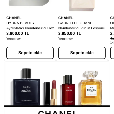
CHANEL
CHANEL
C
HYDRA BEAUTY
GABRIELLE CHANEL
O
Aydınlatıcı Nemlendirici Göz Krem
Nemlendirici Vücut Losyonu
M
3.900,00 TL
3.950,00 TL
2
Yorum yok
Yorum yok
14
Sepete ekle
Sepete ekle