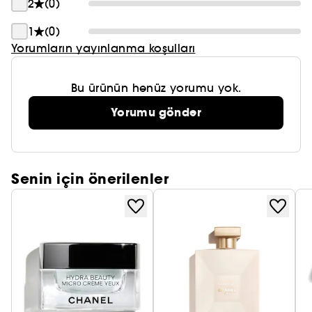
2
(0)
1
(0)
Yorumların yayınlanma koşulları
Bu ürünün henüz yorumu yok.
Yorumu gönder
Senin için önerilenler