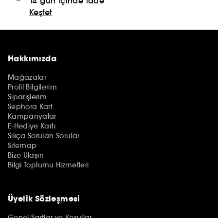
14 gün içinde iade
Keşfet
Hakkımızda
Mağazalar
Profil Bilgilerim
Siparişlerim
Sephora Kart
Kampanyalar
E-Hediye Kartı
Sıkça Sorulan Sorular
Sitemap
Bize Ulaşın
Bilgi Toplumu Hizmetleri
Üyelik Sözleşmesi
Genel Şartlar ve Koşullar