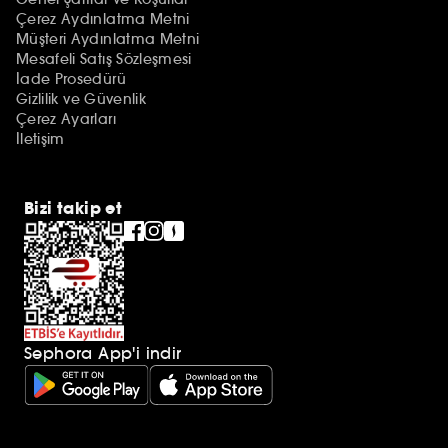
Çerez Aydınlatma Metni
Müşteri Aydınlatma Metni
Mesafeli Satış Sözleşmesi
İade Prosedürü
Gizlilik ve Güvenlik
Çerez Ayarları
İletişim
Bizi takip et
Sephora App'i indir
Ek açıklamalar